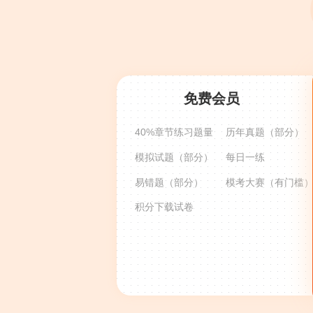
免费会员
40%章节练习题量
历年真题（部分）
模拟试题（部分）
每日一练
易错题（部分）
模考大赛（有门槛
积分下载试卷