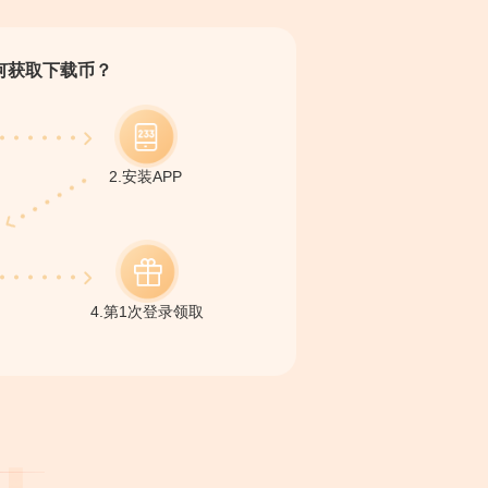
何获取下载币？
2.安装APP
4.第1次登录领取