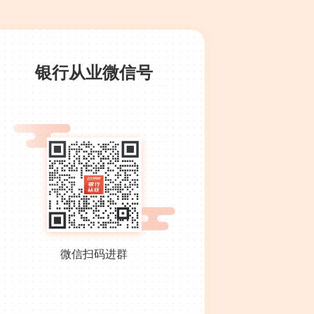
中级《风险管理》教材精讲班
李开源
银行从业微信号
中级《公司信贷》教材精讲班
王玉婷
初级《法律法规》教材精讲班
孙婧
初级《个人理财》教材精讲班
微信扫码进群
徐雨光