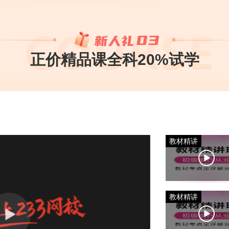
正价精品课全科20%试学
教材精讲
教材精讲