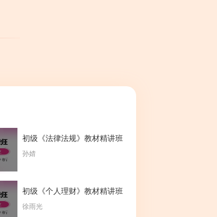
初级《法律法规》教材精讲班
孙婧
初级《个人理财》教材精讲班
徐雨光