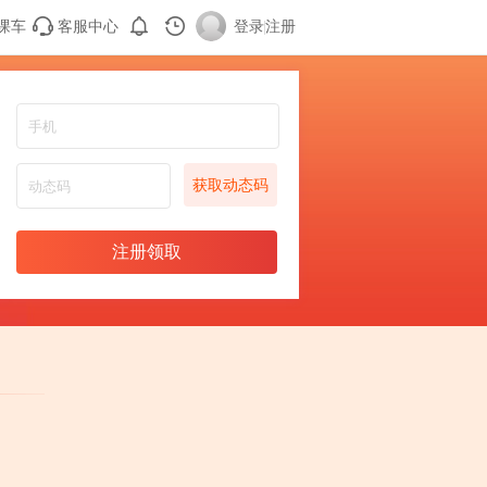
课车
客服中心
登录
|
注册
获取动态码