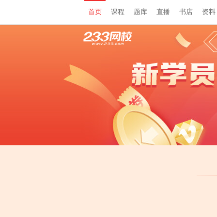
首页
课程
题库
直播
书店
资料