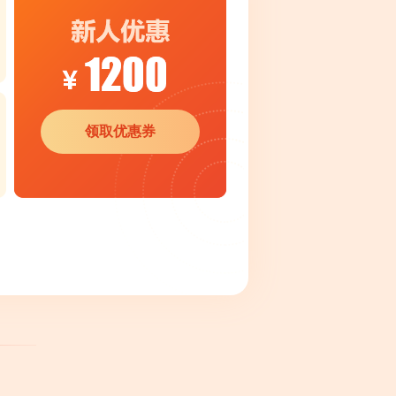
中级《法律法规》教材精讲班
孙婧
领取优惠券
中级《个人理财》教材精讲班
赵聪
中级《个人贷款》教材精讲班
李泽瑞
中级《银行管理》教材精讲班
李楠