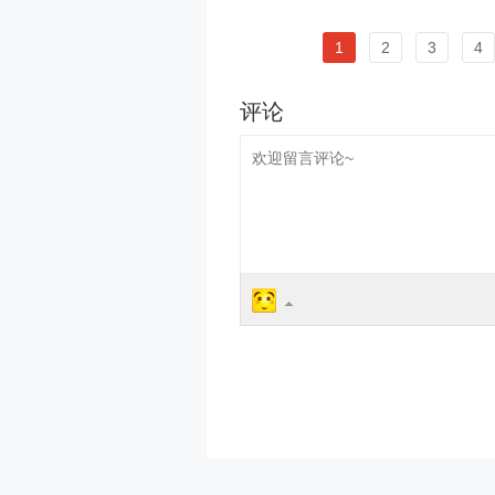
1
2
3
4