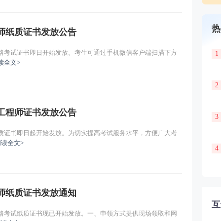
热
程师纸质证书发放公告
资格考试证书即日开始发放。考生可通过手机微信客户端扫描下方
1
读全文>
2
防工程师证书发放公告
3
纸质证书即日起开始发放。为切实提高考试服务水平，方便广大考
阅读全文>
4
程师纸质证书发放通知
互
资格考试纸质证书现已开始发放。一、申领方式提供现场领取和网