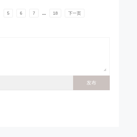
5
6
7
...
18
下一页