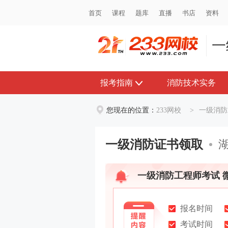
首页
首页
课程
课程
题库
题库
直播
直播
书店
书店
资料
资料
一
报考指南
消防技术实务
您现在的位置：
233网校
>
一级消防
一级消防证书领取
一级消防工程师考试 
报名时间
考试时间