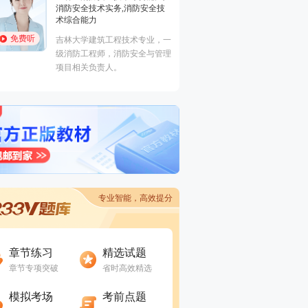
技
术综合能力,消防安全案例分析,
安全生产技术基础
免费听
，一
主要从事一级消防工程师、中级
管理
安全工程师等考试培训。
专业智能，高效提分
进入做题
进入做题
章节练习
精选试题
章节专项突破
省时高效精选
进入做题
进入做题
模拟考场
考前点题