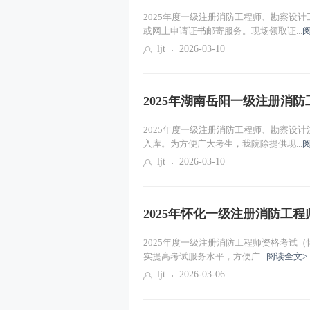
课程导学
2025年度一级注册消防工程师、勘察设
或网上申请证书邮寄服务。现场领取证...
燃烧的本质与条件
ljt
2026-03-10
燃烧类型及其特点（一）
2025年湖南岳阳一级注册消
2025年度一级注册消防工程师、勘察设
入库。为方便广大考生，我院除提供现...
ljt
2026-03-10
2025年怀化一级注册消防工
2025年度一级注册消防工程师资格考试（
实提高考试服务水平，方便广...
阅读全文>
ljt
2026-03-06