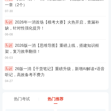
一章（2个）
07-30
2026年一消首场【模考大赛】火热开启，查漏补
缺，针对性强化提升！
06-08
2026版一消【思维导图】重磅上线，搭建知识框
架，复习效率翻倍！
06-03
26版一消【干货笔记】重磅升级，新增AI解读+语音
听记，高效备考不费力
04-27
热门考试
热门推荐