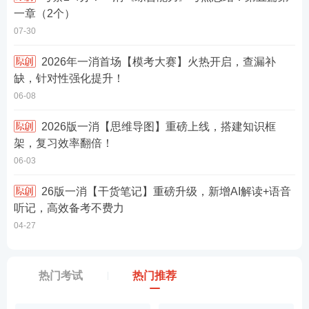
一章（2个）
07-30
2026年一消首场【模考大赛】火热开启，查漏补
缺，针对性强化提升！
06-08
2026版一消【思维导图】重磅上线，搭建知识框
架，复习效率翻倍！
06-03
26版一消【干货笔记】重磅升级，新增AI解读+语音
听记，高效备考不费力
04-27
热门考试
热门推荐