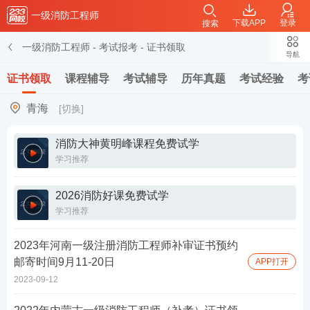
一级消防工程师
下载APP
登录
搜索
一级消防工程师
-
考试报考
-
证书领取
导航
证书领取
课程辅导
考试辅导
历年真题
考试经验
考
青海
[切换]
消防大神黄明峰课程免费试学
学习推荐
2026消防好课免费试学
学习推荐
2023年河南一级注册消防工程师补审证书预约
邮寄时间9月11-20日
APP打开
2023-09-12