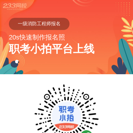
一级消防工程师报名
20s快速制作报名照
职考小拍平台上线