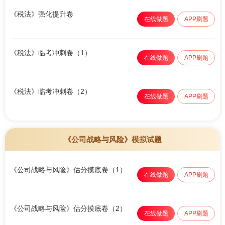
《税法》强化提升卷
在线做题
APP刷题
《税法》临考冲刺卷（1）
在线做题
APP刷题
《税法》临考冲刺卷（2）
在线做题
APP刷题
《公司战略与风险》模拟试题
《公司战略与风险》估分摸底卷（1）
在线做题
APP刷题
《公司战略与风险》估分摸底卷（2）
在线做题
APP刷题