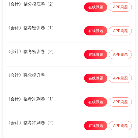
《会计》估分摸底卷（2）
在线做题
APP刷题
《会计》临考密训卷（1）
在线做题
APP刷题
《会计》临考密训卷（2）
在线做题
APP刷题
《会计》强化提升卷
在线做题
APP刷题
《会计》临考冲刺卷（1）
在线做题
APP刷题
《会计》临考冲刺卷（2）
在线做题
APP刷题