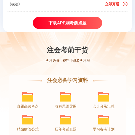
《税法》
立即开通
下载APP刷考前点题
注会考前干货
学习必备 . 资料下载&学习群