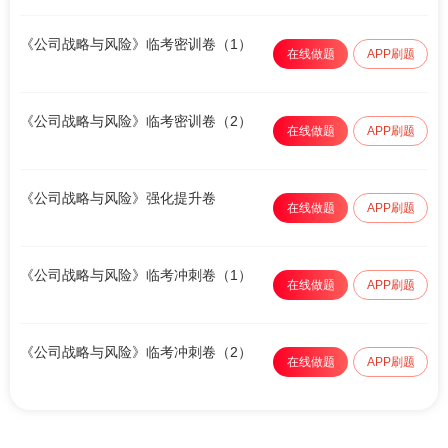
《公司战略与风险》临考密训卷（1）
在线做题
APP刷题
《公司战略与风险》临考密训卷（2）
在线做题
APP刷题
《公司战略与风险》强化提升卷
在线做题
APP刷题
《公司战略与风险》临考冲刺卷（1）
在线做题
APP刷题
《公司战略与风险》临考冲刺卷（2）
在线做题
APP刷题