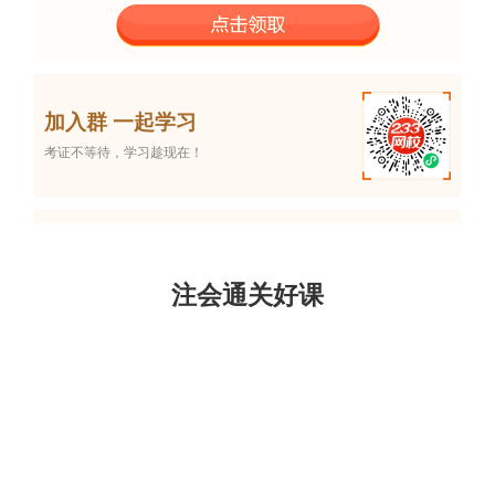
注会通关好课