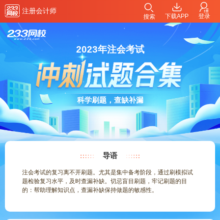
注册会计师
下载APP
登录
搜索
2023年注会考试
科学刷题，查缺补漏
导语
注会考试的复习离不开刷题。尤其是集中备考阶段，通过刷模拟试
题检验复习水平，及时查漏补缺。切忌盲目刷题，牢记刷题的目
的：帮助理解知识点，查漏补缺保持做题的敏感性。