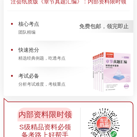
注会纸质版《章节真题汇编》：内部资料限时领
核心考点
免费包邮，领完即止
团队精编
快速抢分
精选经典例题，吃透考点
考试必备
分析考试难度，考核重点
内部资料限时领
S级精品资料必领
备考路上好帮手