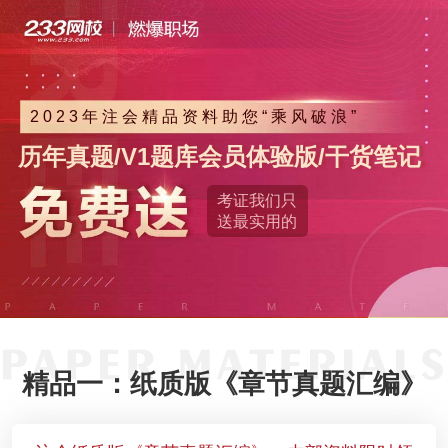
2023年注会精品资料助您“乘风破浪”
历年真题/V1题库会员体验版/干货笔记
考证我们只
送最实用的
精品一：纸质版《章节真题汇编》