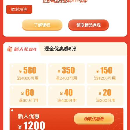
正价精品课全科20%试学
教材精讲
了解课程
领取精品课程
现金优惠券6张
领取优惠券