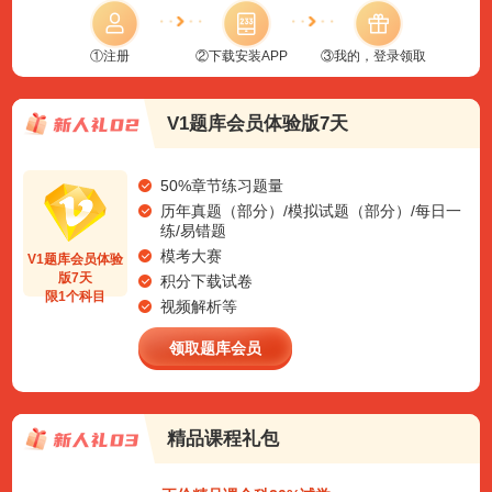
①注册
②下载安装APP
③我的，登录领取
V1题库会员体验版7天
50%章节练习题量
历年真题（部分）/模拟试题（部分）/每日一
练/易错题
模考大赛
V1题库会员体验
版7天
积分下载试卷
限1个科目
视频解析等
领取题库会员
精品课程礼包