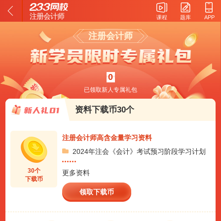
注册会计师
课程
题库
APP
注册会计师
0
已领取新人专属礼包
资料下载币30个
注册会计师高含金量学习资料
2024年注会《会计》考试预习阶段学习计划
30个
更多资料
下载币
领取下载币