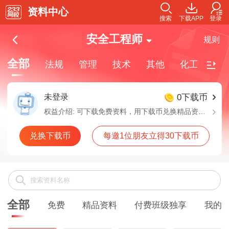
资料中心
搜索
下载APP
登录
安全工程师
规则
全部
法规
管理
技术
其他
化工
建
未登录
0下载币
权益介绍:
可下载免费资料，用下载币兑换精品资料，付费班级独享资料需要购买对应班级解锁下载
兑换下载币
每邀1位朋友立得30下载币
全部
免费
精品资料
付费班级独享
我的