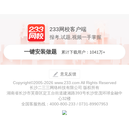
233网校客户端
报考,试题,视频一手掌握
一键安装做题
累计下载用户：1041万+
意见反馈
Copyright©2005-2026 www.233.com All Rights Reserved
长沙二三三网络科技有限公司 版权所有
湖南省长沙市芙蓉区定王台街道建湘路393号长沙世茂环球金融中
心32楼
全国客服热线：4000-800-233 / 0731-89907953