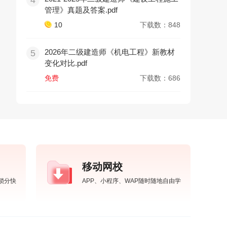
4
管理》真题及答案.pdf
10
下载数：848
2026年二级建造师《机电工程》新教材
5
变化对比.pdf
免费
下载数：686
移动网校
锁分快
APP、小程序、WAP随时随地自由学