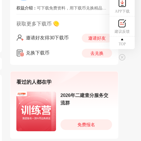
权益介绍：
可下载免费资料，用下载币兑换精品资料，付费班级独享资料需要购买对应班级解锁下载
APP下载
获取更多下载币
建议反馈
邀请好友得30下载币
邀请好友
TOP
兑换下载币
去兑换
看过的人都在学
2026年二建查分服务交
流群
免费报名