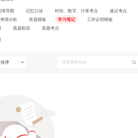
思维导图
记忆口诀
时间、数字、计算考点
速记考点
考情分析
答题模板
学习笔记
工作证明模板
册
真题勘误
真题考点
限
合排序