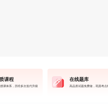
质课程
在线题库
学授课体系，历经多次迭代升级
高品质试题免费做，巩固考点