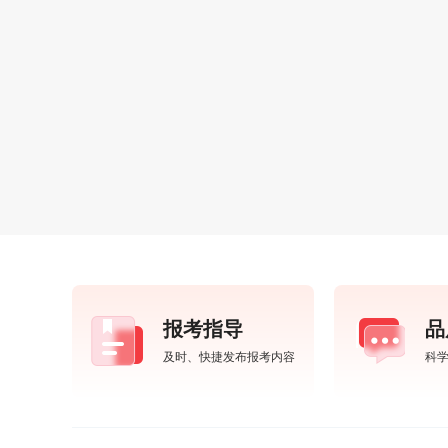
报考指导
品
及时、快捷发布报考内容
科