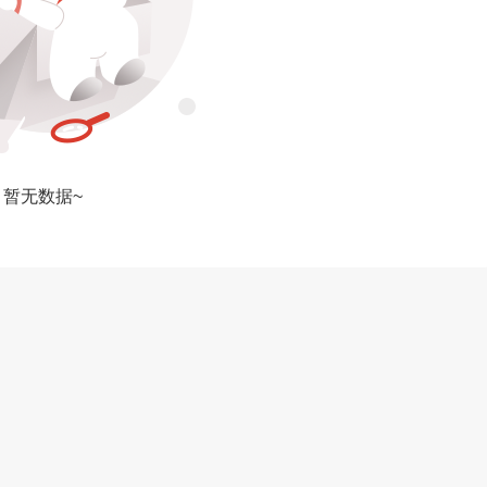
暂无数据~