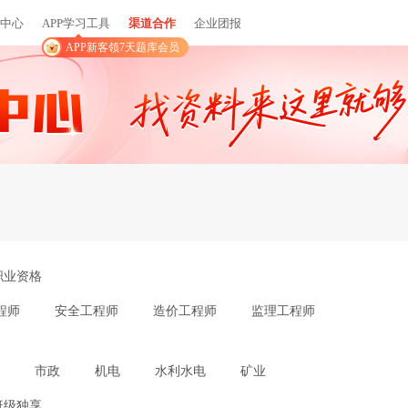
中心
APP学习工具
渠道合作
企业团报
APP新客领7天题库会员
职业资格
程师
安全工程师
造价工程师
监理工程师
市政
机电
水利水电
矿业
班级独享