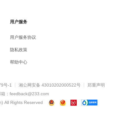
用户服务
用户服务协议
隐私政策
帮助中心
79号-1
┊
湘公网安备 43010202000522号
┊ 郑重声明
：feedback@233.com
)
All Rights Reserved