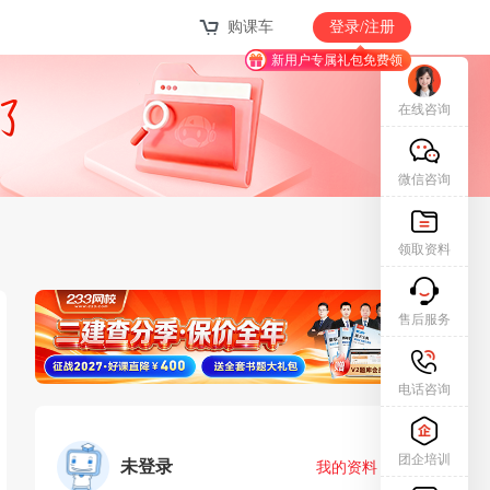
购课车
登录/注册
新用户专属礼包免费领
在线咨询
微信咨询
领取资料
售后服务
电话咨询
团企培训
未登录
我的资料