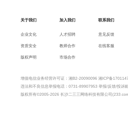
关于我们
加入我们
联系我们
企业文化
人才招聘
意见反馈
资质安全
教师合作
在线客服
版权声明
市场合作
增值电信业务经营许可证：湘B2-20090096
湘ICP备170114
违法和不良信息举报电话：0731-89907953
举报/反馈/投诉邮箱
版权所有©2005-
2026
长沙二三三网络科技有限公司(233.com