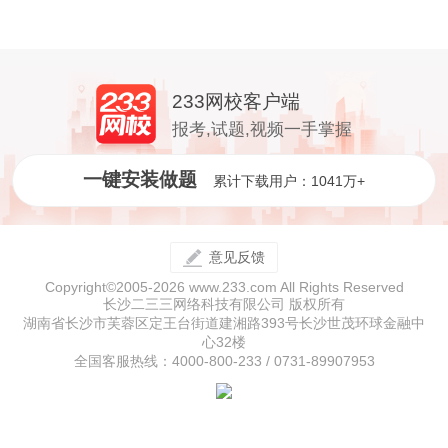
233网校客户端
报考,试题,视频一手掌握
一键安装做题
累计下载用户：1041万+
意见反馈
Copyright©2005-2026 www.233.com All Rights Reserved
长沙二三三网络科技有限公司 版权所有
湖南省长沙市芙蓉区定王台街道建湘路393号长沙世茂环球金融中
心32楼
全国客服热线：4000-800-233 / 0731-89907953