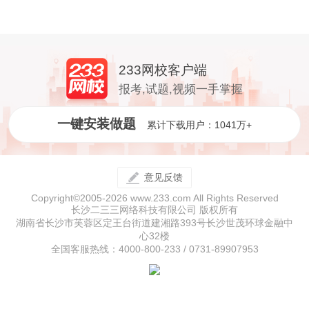
233网校客户端
报考,试题,视频一手掌握
一键安装做题
累计下载用户：1041万+
意见反馈
Copyright©2005-2026 www.233.com All Rights Reserved
长沙二三三网络科技有限公司 版权所有
湖南省长沙市芙蓉区定王台街道建湘路393号长沙世茂环球金融中
心32楼
全国客服热线：4000-800-233 / 0731-89907953