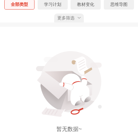
全部类型
学习计划
教材变化
思维导图
更多筛选
记忆口诀
时间、数字、计算考点
速记考点
真题精析
模拟试题
考前N页纸
考情分析
答题模板
学习笔记
工作证明模板
教辅勘误
案例N问
报名考生指导手册
真题勘误
真题考点
全部考期
预习阶段
基础阶段
强化阶段
冲刺阶段
全部状态
已上线
预告
已获权限
综合排序
按上线时间
按下载量
按推荐值
暂无数据~