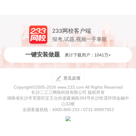
233网校客户端
报考,试题,视频一手掌握
一键安装做题
累计下载用户：1041万+
意见反馈
Copyright©2005-2026 www.233.com All Rights Reserved
长沙二三三网络科技有限公司 版权所有
湖南省长沙市芙蓉区定王台街道建湘路393号长沙世茂环球金融中
心32楼
全国客服热线：4000-800-233 / 0731-89907953