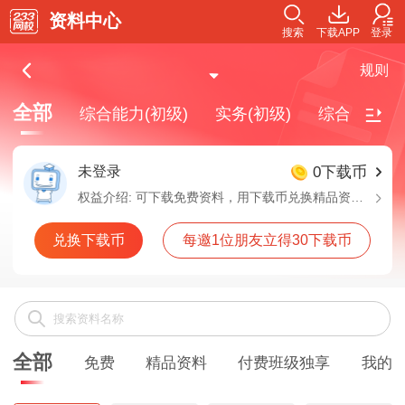
资料中心
搜索
下载APP
登录
规则
全部
综合能力(初级)
实务(初级)
综合能力(中
未登录
0下载币
权益介绍:
可下载免费资料，用下载币兑换精品资料，付费班级独享资料需要购买对应班级解锁下载
兑换下载币
每邀1位朋友立得30下载币
全部
免费
精品资料
付费班级独享
我的