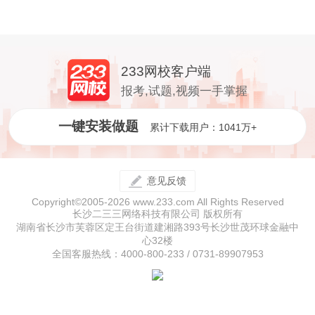
233网校客户端
报考,试题,视频一手掌握
一键安装做题
累计下载用户：1041万+
意见反馈
Copyright©2005-2026 www.233.com All Rights Reserved
长沙二三三网络科技有限公司 版权所有
湖南省长沙市芙蓉区定王台街道建湘路393号长沙世茂环球金融中
心32楼
全国客服热线：4000-800-233 / 0731-89907953