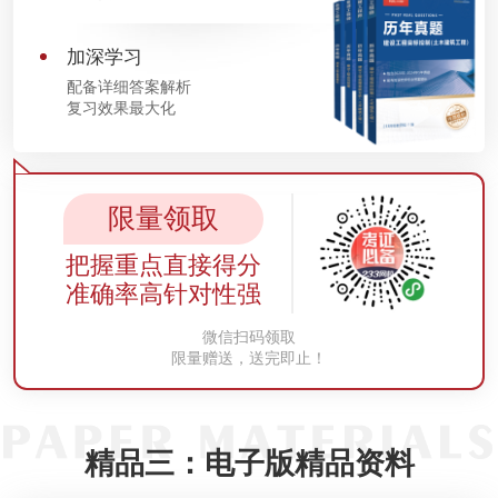
加深学习
配备详细答案解析
复习效果最大化
限量领取
把握重点直接得分
准确率高针对性强
微信扫码领取
限量赠送，送完即止！
精品三：电子版精品资料