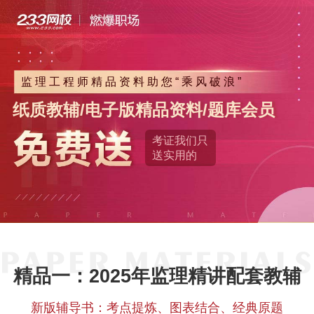
监理工程师精品资料助您“乘风破浪”
纸质教辅/电子版精品资料/题库会员
考证我们只
送实用的
精品一：2025年监理精讲配套教辅
新版辅导书：考点提炼、图表结合、经典原题