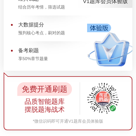
V1题库会员体验版
结合历年考情，筛选试题
大数据提分
预判核心考点，刷对的题
备考刷题
享50%章节题量
免费开通刷题
品质智能题库
摆脱题海战术
*微信识码即可开通V1题库会员体验版