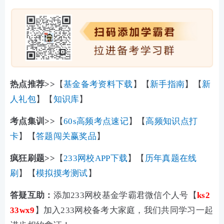
热点推荐>>
【
基金备考资料下载
】【
新手指南
】【
新
人礼包
】【
知识库
】
考点集训>>
【
60s高频考点速记
】【
高频知识点打
卡
】【
答题闯关赢奖品
】
疯狂刷题>>
【
233网校APP下载
】【
历年真题在线
刷
】【
模拟摸考测试
】
答疑互助：
添加233网校基金学霸君微信个人号【
ks2
33wx9
】加入233网校备考大家庭，我们共同学习一起