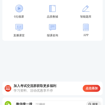
0元领课
品质教辅
智能题库
APP
直播课堂
报课咨询
加入考试交流群获取更多福利
点击添加
学习资料、活动优惠享不停
微信搜一搜
233网校