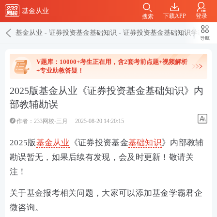
基金从业
下载APP
登录
搜索
基金从业
-
证券投资基金基础知识
-
证券投资基金基础知识学霸笔
导航
V题库：10000+考生正在用，含2套考前点题+视频解析
+专业助教答疑！
2025版基金从业《证券投资基金基础知识》内
部教辅勘误
作者：233网校-三月
2025-08-20 14:20:15
2025版
基金从业
《证券投资基金
基础知识
》内部教辅
勘误暂无，如果后续有发现，会及时更新！敬请关
注！
关于基金报考相关问题，大家可以添加基金学霸君企
微咨询。