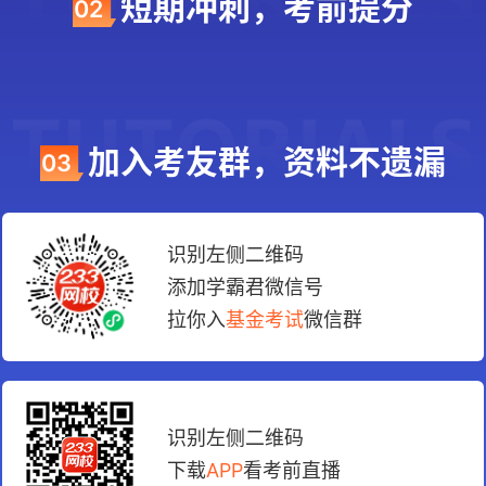
短期冲刺，考前提分
02
加入考友群，资料不遗漏
03
识别左侧二维码
添加学霸君微信号
拉你入
基金考试
微信群
识别左侧二维码
下载
APP
看考前直播