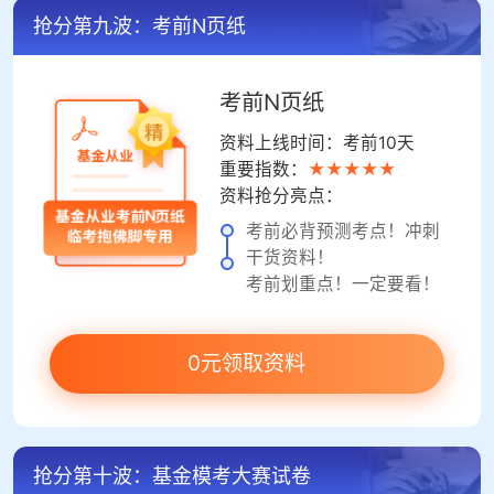
抢分第九波：考前N页纸
考前N页纸
资料上线时间：考前10天
重要指数：
★★★★★
资料抢分亮点：
考前必背预测考点！冲刺
干货资料！
考前划重点！一定要看！
0元领取资料
抢分第十波：基金模考大赛试卷