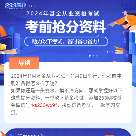
导读
2024年11月基金从业考试于11月9日举行，你考前冲
刺准备得怎么样了呢？
如果你还是一头雾水，摸不清方向，那就掌握好以下
这些提分资料，一举攻下基金考试！添加233网校基
金微信号
“ks233wx9”
，拉你进备考群，一起学习交
流。