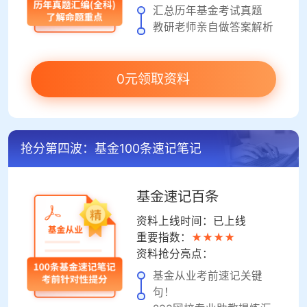
汇总历年基金考试真题
教研老师亲自做答案解析
0元领取资料
抢分第四波：基金100条速记笔记
基金速记百条
资料上线时间：已上线
重要指数：
★★★★
资料抢分亮点：
基金从业考前速记关键
句！