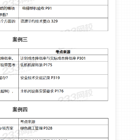
案例三
案例四