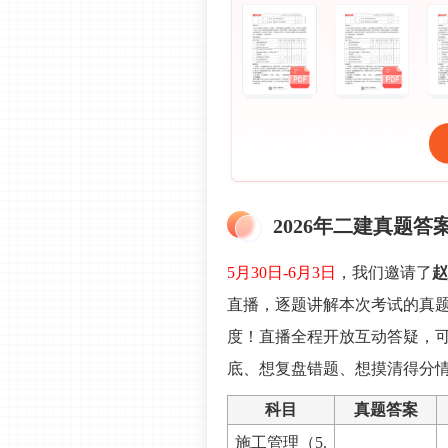
2026年二建真题答
5月30日-6月3日
，我们邀请了
赵
直播，逐题讲解本次考试的真
度！直播全程开放互动答疑，
底、想复盘错题、想摸清得分情
科目
真题答案
施工管理
（5.