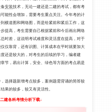
设备
安装
技术，无论一建还是二建的考试，都有考
的可能性会增加，需要考生重点关注。今年考的计
给到横道图和网络图，而是给紧前和紧后工作，这
一步提高，考生需要自己根据紧前和今后画出网络
算总时差，这说明考试难度和灵活度在提高，对于
能仅仅靠背，还有识图、计算成本在平时就要加大
难度还是较大的，对考生的后续的学习，编者建
增章节，易出计算，安全、绿色等方面的考点易是
中，选择题新增考点较多，案例题需背诵的简答较
算结果的较多，较又有灵活性。
26二建各科考情分析下载↓