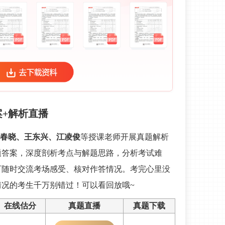
案+解析直播
春晓、王东兴、江凌俊
等授课老师开展真题解析
题答案，深度剖析考点与解题思路，分析考试难
可随时交流考场感受、核对作答情况。考完心里没
况的考生千万别错过！可以看回放哦~
在线估分
真题直播
真题下载