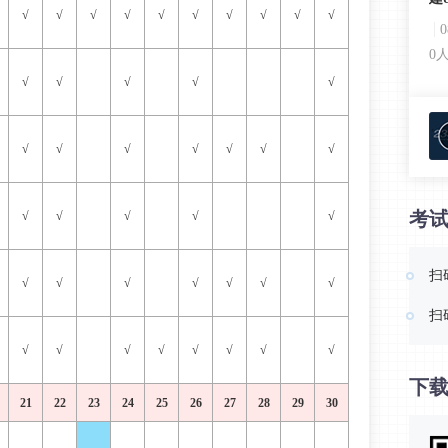
√
√
√
√
√
√
√
√
√
√
0
√
√
√
√
√
√
√
√
√
√
√
√
考
√
√
√
√
√
扫
√
√
√
√
√
√
√
扫
√
√
√
√
√
√
√
√
下载
21
22
23
24
25
26
27
28
29
30