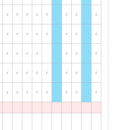
√
√
√
√
√
√
√
√
√
√
√
√
√
√
√
√
√
√
√
√
√
√
√
√
√
√
√
√
√
√
√
√
√
√
√
√
√
√
√