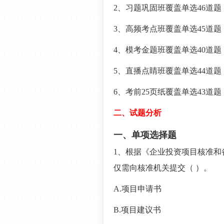
2、习题巩固班覆盖单选46道题
3、高频考点班覆盖单选45道题
4、模考金题班覆盖单选40道题
5、直播点睛班覆盖单选44道题
6、考前25页纸覆盖单选43道题
二、试题分析
一、单项选择题
1、根据《企业投资项目核准和
仅需向核准机关提交（ ）。
A.项目申请书
B.项目建议书