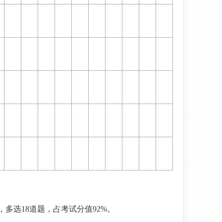
，多选18道题，占考试分值92%。