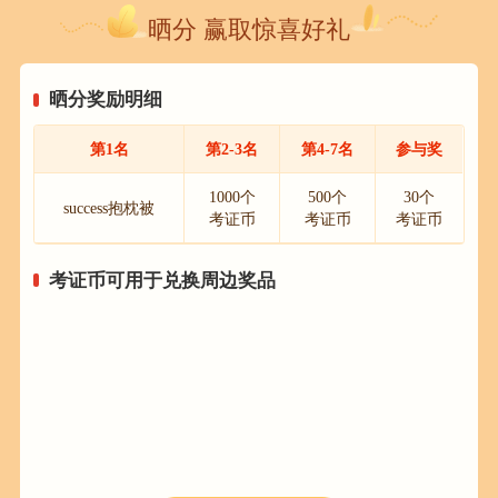
晒分 赢取惊喜好礼
晒分奖励明细
第1名
第2-3名
第4-7名
参与奖
1000个
500个
30个
success抱枕被
考证币
考证币
考证币
考证币可用于兑换周边奖品