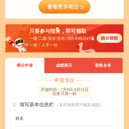
只要参与报分，即可领取
一建/二建/安全/造价/消防等精品好课
一份！人手一份
晒分申请
成绩展示
获奖名单
申请专区
开放时间：7月9日-8月31日
实务只填一科
①
填写基本信息栏
（本栏保密用于核实成绩）
姓名