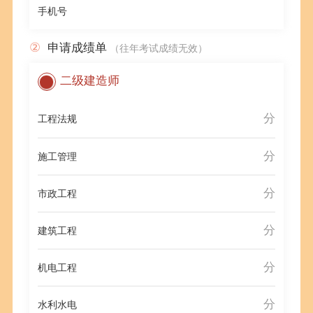
手机号
②
申请成绩单
（往年考试成绩无效）
二级建造师
分
工程法规
分
施工管理
分
市政工程
分
建筑工程
分
机电工程
分
水利水电