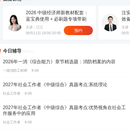
2026 中级经济师新教材配套：
注
蓝宝典使用 + 必刷题专项带刷
效
主讲：江江
主讲
预约
08月11日 19:00-20:00
08月1
今日辅导
2026年一消《综合能力》章节精选题：消防档案的内容
一级消防工程师
8-06
2027年社会工作者《中级综合》真题考点:系统理论
社会工作者
8-06
2027年社会工作者《中级综合》真题考点:优势视角在社会工
作服务中的应用
社会工作者
8-06