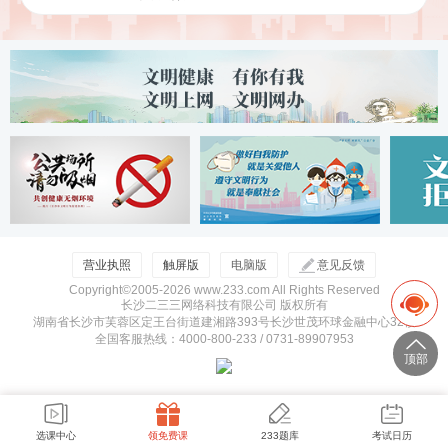
营业执照
触屏版
电脑版
意见反馈
Copyright©2005-
2026 www.233.com All Rights Reserved
长沙二三三网络科技有限公司 版权所有
湖南省长沙市芙蓉区定王台街道建湘路393号长沙世茂环球金融中心32楼
全国客服热线：4000-800-233 / 0731-89907953
顶部
选课中心
领免费课
233题库
考试日历