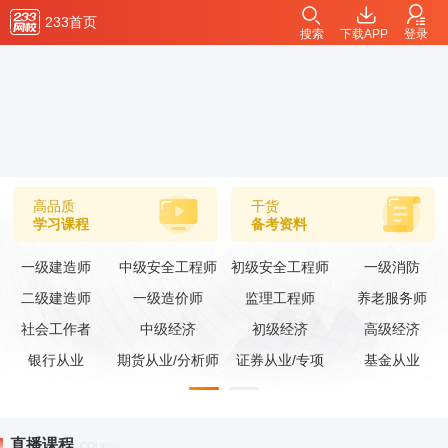
233首页
搜索
下载APP
登录
高品质
干货
学习课程
备考资料
一级建造师
中级安全工程师
初级安全工程师
一级消防
二级建造师
一级造价师
监理工程师
养老服务师
社会工作者
中级经济
初级经济
高级经济
银行从业
期货从业/分析师
证券从业/专项
基金从业
直播课程