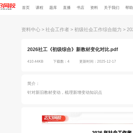
首页
课程
题库
直播
书店
资料
关于我们
帮助
资料中心
>
社会工作者
>
初级社会工作综合能力
>
2
2026社工《初级综合》新教材变化对比.pdf
410.44KB
下载数：4
更新时间：2025-12-17
简介：
针对新旧教材变动，梳理新增变动知识点