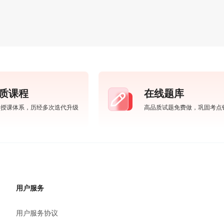
质课程
在线题库
学授课体系，历经多次迭代升级
高品质试题免费做，巩固考点
用户服务
用户服务协议