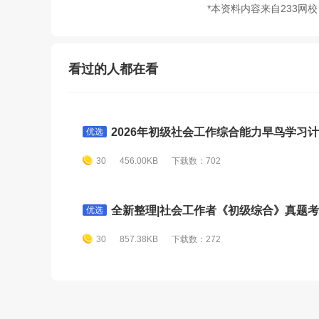
*本资料内容来自233网
看过的人都在看
2026年初级社会工作综合能力早鸟学习计划
优选
30
456.00KB
下载数：702
全新整理|社会工作者《初级综合》真题考点(
优选
30
857.38KB
下载数：272