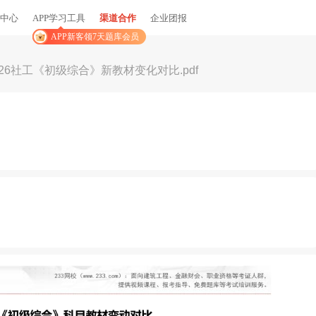
中心
APP学习工具
渠道合作
企业团报
APP新客领7天题库会员
026社工《初级综合》新教材变化对比.pdf