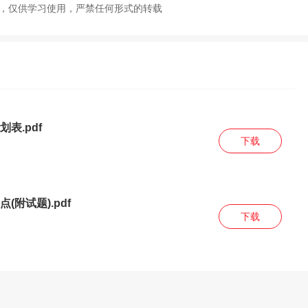
校，仅供学习使用，严禁任何形式的转载
表.pdf
下载
附试题).pdf
下载