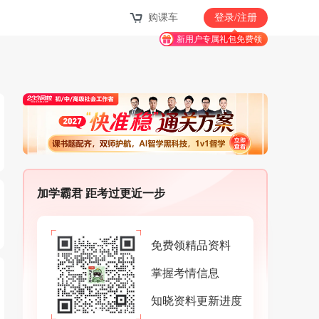
购课车
登录/注册
新用户专属礼包免费领
加学霸君 距考过更近一步
免费领精品资料
掌握考情信息
知晓资料更新进度