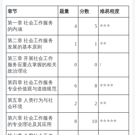
章节
题量
分数
难易程度
第一章 社会工作服务
⭐⭐⭐
4
5
的内涵
第二章 社会工作服务
⭐⭐
1
1
发展的基本原则
第三章 开展社会工作
服务应重点掌握的相关
0
0
/
政治理论
第四章 社会工作服务
⭐⭐⭐⭐
6
8
专业价值观与道德规范
第五章 人类行为与社
⭐⭐
2
2
会环境
第六章 社会工作服务
⭐⭐⭐⭐⭐
8
10
的专业理论及其应用