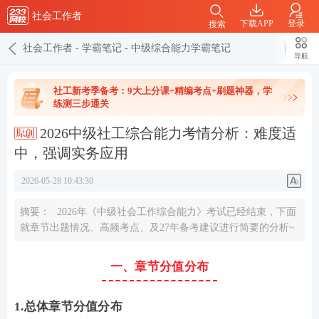
社会工作者
下载APP
登录
搜索
社会工作者
-
学霸笔记
-
中级综合能力学霸笔记
导航
社工新考季备考：9大上分课+精编考点+刷题神器，学
练测三步通关
2026中级社工综合能力考情分析：难度适
中，强调实务应用
2026-05-28 10:43:30
摘要：
2026年《中级社会工作综合能力》考试已经结束，下面
就章节出题情况、高频考点、及27年备考建议进行简要的分析~
一、章节分值分布
1.总体章节分值分布