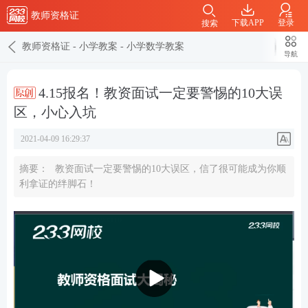
教师资格证
下载APP
登录
搜索
教师资格证
-
小学教案
-
小学数学教案
导航
4.15报名！教资面试一定要警惕的10大误
区，小心入坑
2021-04-09 16:29:37
摘要：
教资面试一定要警惕的10大误区，信了很可能成为你顺
利拿证的绊脚石！