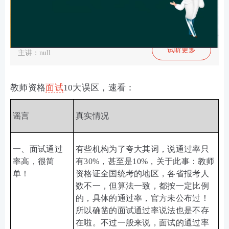
教师资格面试大揭秘
试听更多
主讲：null
教师资格
面试
10大误区，速看：
谣言
真实情况
一、面试通过
有些机构为了夸大其词，说通过率只
率高，很简
有
30%
，甚至是
10%
，关于此事：教师
单！
资格证全国统考的地区，各省报考人
数不一，但算法一致，都按一定比例
的，具体的通过率，官方未公布过！
所以确凿的面试通过率说法也是不存
在啦。不过一般来说，
面试的通过率