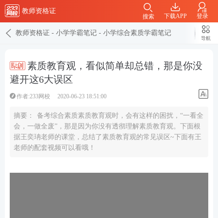
教师资格证
下载APP
登录
搜索
教师资格证
-
小学学霸笔记
-
小学综合素质学霸笔记
导航
素质教育观，看似简单却总错，那是你没
避开这6大误区
作者:233网校
2020-06-23 18:51:00
摘要：
备考综合素质素质教育观时，会有这样的困扰，“一看全
会，一做全废”，那是因为你没有透彻理解素质教育观。下面根
据王奕珃老师的课堂，总结了素质教育观的常见误区~下面有王
老师的配套视频可以看哦！