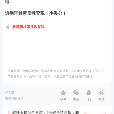
哦~
透彻理解素质教育观，少丢分！
教师资格素质教育观
Tag：
温馨提示：因考试政策、内容不断变化与调整，233网校网站提供的以上
信息仅供参考，如有异议，请考生以权威部门公布的内容为准！
好文章
需要你的分享
收藏
微信
QQ
微博
教师资格综合素质：5分钟考情速报，职