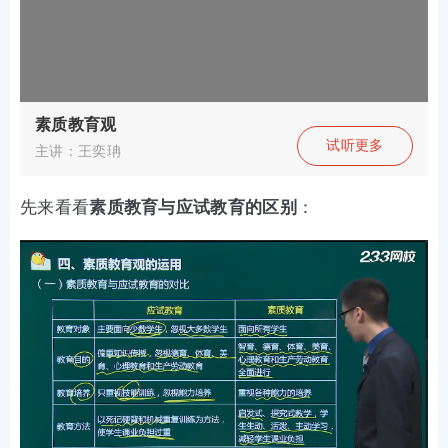
素质教育观
试听更多
主讲：王奕珃
先来看看
素质教育与应试教育的区别
：