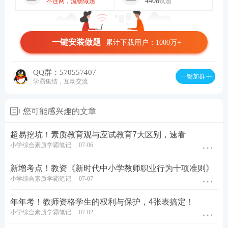
4408
不连网，流畅做题
试题
一键安装做题
累计下载用户：1000万+
QQ群：570557407
一键加群
学霸集结，互动交流
您可能感兴趣的文章
超易挖坑！素质教育观与应试教育7大区别，速看
小学综合素质学霸笔记
07-06
新增考点！教资《新时代中小学教师职业行为十项准则》
小学综合素质学霸笔记
07-07
年年考！教师资格学生的权利与保护，4张表搞定！
小学综合素质学霸笔记
07-02