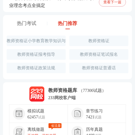
查看下一篇
业理念考点全搞定
热门考试
热门推荐
教师资格证小学教育教学知识与
教师资格证
能力学霸笔记
教师资格证报考指导
教师资格证笔试报名
教师资格证政策法规
教师资格证普通话
教师资格题库
（77300试题）
233网校客户端
模拟试题
章节练习
62457
7421
试题
试题
省流量
离线做题
历年真题