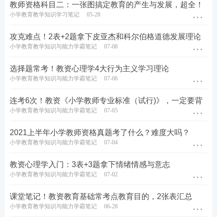
教师资格科目二：一张图搞定教育的产生与发展，超全！
小学教育教学知识学习笔记
05-28
攻克难点！2表+2题拿下皮亚杰和科尔伯格道德发展理论
小学教育教学知识与能力学霸笔记
07-08
选择题常考！教资心理学4大行为主义学习理论
小学教育教学知识与能力学霸笔记
07-06
连考6次！教资《小学教师专业标准（试行)》，一定要背
小学教育教学知识与能力学霸笔记
07-05
2021上半年小学教师资格真题考了什么？难度大吗？
小学教育教学知识与能力学霸笔记
07-04
教资心理学入门：3表+3题拿下情绪情感与意志
小学教育教学知识与能力学霸笔记
07-02
课堂笔记！教资教育基础常考点教育目的，2张表汇总
小学教育教学知识与能力学霸笔记
06-28