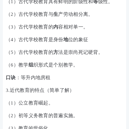
（1）古代学校教育具有鲜明的阶级性和
等
级性。
（2）古代学校教育与
生
产劳动相分离。
（3）古代学校教育的
内
容相对单一。
（4）古代学校教育是身份
地
位的象征
（5）古代学校教育的
方
法是崇尚死记硬背。
（6）教学
组
织形式是个别教学。
口诀
：等升内地房租
3.近代教育的特点（简单了解）
（1）公立教育崛起。
（2）初等义务教育的普遍实施。
（3）教育的世俗化。