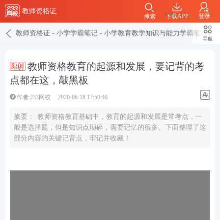
教师资格证
下载APP
登录
搜索
教师资格证
-
小学学霸笔记
-
小学教育教学知识与能力学霸笔记
导航
教师资格教育的起源和发展，要记背的考
点都在这，敲黑板
作者:233网校
2020-06-18 17:50:40
摘要：
教师资格教育基础中，教育的起源和发展是常考点，一
般是选择题，但是知识点琐碎，需要记忆的很多。下面整理了这
部分内容的关键记背点，牢记并收藏！