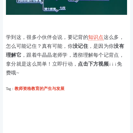
学到这，很多小伙伴会说，要记背的
知识点
这么多，
怎么可能记住？真有可能，你
没记住
，是因为你
没有
理解它
，跟着牛晶晶老师学，透彻理解每个记背点，
拿分就是这么简单！立即行动，
点击下方视频
↓↓↓免
费哦~
教师资格教育的产生与发展
Tag：