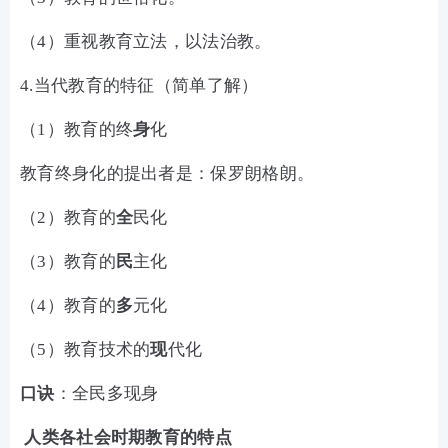
（4）重视教育立法，以法治教。
4.当代教育的特征（简单了解）
（1）教育的终
身
化
教育终身化的提出者是：保罗朗格朗。
（2）教育的
全
民化
（3）教育的
民
主化
（4）教育的
多
元化
（5）教育技术的
现
代化
口诀
：全民多现身
人类各社会时期教育的特点