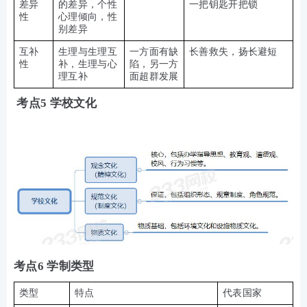
差异
的差异，个性
一把钥匙开把锁
性
心理倾向，性
别差异
互补
生理与生理互
一方面有缺
长善救失，扬长避短
性
补，生理与心
陷，另一方
理互补
面超群发展
考点5 学校文化
考点6 学制类型
类型
特点
代表国家