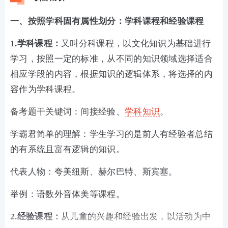
一、按照学科固有属性划分：学科课程和经验课程
1.学科课程：
又叫分科课程，以文化知识为基础进行
学习，按照一定的标准，从不同的知识领域选择适合
相应学段的内容，根据知识的逻辑体系，将选择的内
容作为学科课程。
备考题干关键词：间接经验、
学科知识
。
学霸君简单的理解：学生学习的是前人有经验者总结
的有系统且富有逻辑的知识。
代表人物：夸美纽斯、赫尔巴特、斯宾塞。
举例：语数外音体美等课程。
2.经验课程：
从儿童的兴趣和经验出发，以活动为中