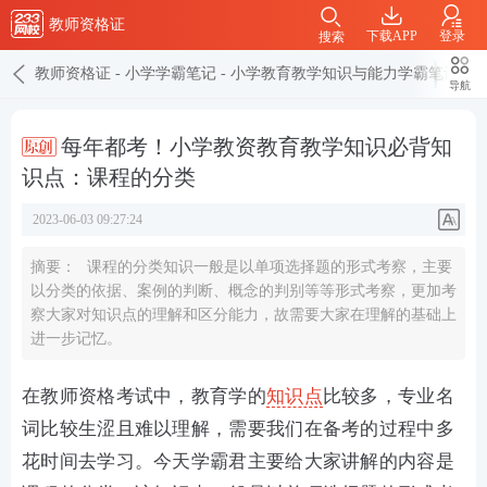
教师资格证
下载APP
登录
搜索
教师资格证
-
小学学霸笔记
-
小学教育教学知识与能力学霸笔记
导航
每年都考！小学教资教育教学知识必背知
识点：课程的分类
2023-06-03 09:27:24
摘要：
课程的分类知识一般是以单项选择题的形式考察，主要
以分类的依据、案例的判断、概念的判别等等形式考察，更加考
察大家对知识点的理解和区分能力，故需要大家在理解的基础上
进一步记忆。
在教师资格考试中，教育学的
知识点
比较多，专业名
词比较生涩且难以理解，需要我们在备考的过程中多
花时间去学习。今天学霸君主要给大家讲解的内容是