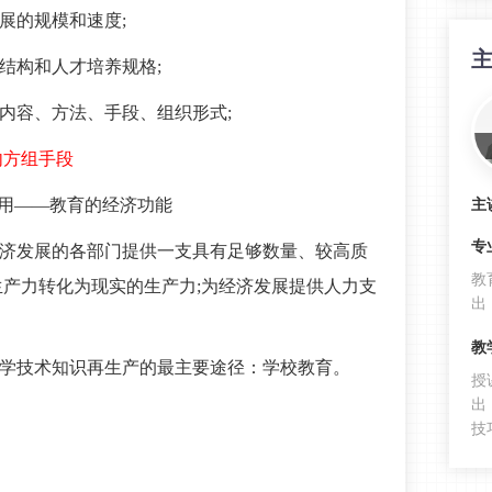
展的规模和速度;
结构和人才培养规格;
学内容、方法、手段、组织形式;
内方组手段
作用——教育的经济功能
主
专
经济发展的各部门提供一支具有足够数量、较高质
教
产力转化为现实的生产力;为经济发展提供人力支
出
教
科学技术知识再生产的最主要途径：学校教育。
授
出
技