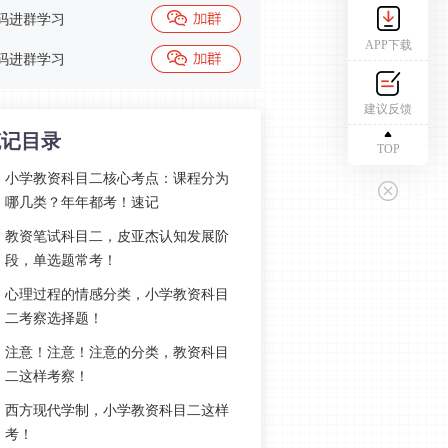
码进群学习
APP下载
码进群学习
建议反馈
笔记目录
TOP
小学教资科目二核心考点：课程分为
哪几类？年年都考！速记
教资笔试科目二，皮亚杰认知发展阶
段，单选题常考！
心理过程的情感分类，小学教资科目
二考察选择题！
注意！注意！注意的分类，教资科目
二这样考察！
西方现代学制，小学教资科目二这样
考！