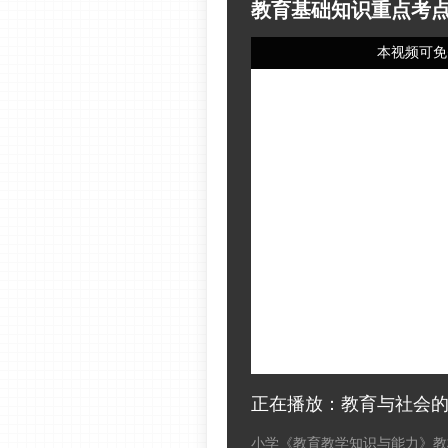
教育基础知识重点考
本视频可免
正在播放：教育与社会
小学《教育教学知识与能力》教