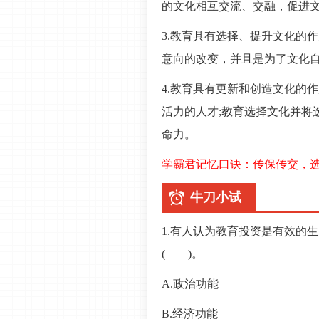
的文化相互交流、交融，促进
3.教育具有选择、提升文化的
意向的改变，并且是为了文化
4.教育具有更新和创造文化的
活力的人才;教育选择文化并将
命力。
学霸君记忆口诀：传保传交，
牛刀小试
1.有人认为教育投资是有效的
( )。
A.政治功能
B.经济功能