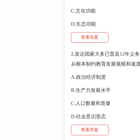
C.文化功能
D.生态功能
查看答案
2.发达国家大多已普及12年
从根本制约教育发展规模和速度
A.政治经济制度
B.生产力发展水平
C.人口数量和质量
D.社会意识形态
查看答案