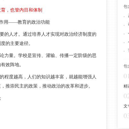
包
教育，也管内目和体制
响作用——教育的政治功能
需要的人才。通过培养人才实现对政治经济制度的
制度的主要途径。
舆论力量。学校是宣传、灌输、传播一定阶级的思
的有效阵地。
包
0
育的程度越高，人们的知识越丰富，就越能增强人
值，推崇民主的政策，推动政治的改革和进步。
精
0
论
文
0