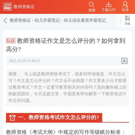
教师资格证
下载APP
登录
搜索
教师资格证
-
幼儿学霸笔记
-
幼儿综合素质学霸笔记
导航
教师资格证作文是怎么评分的？如何拿到
高分?
2022-10-26 15:40:13
摘要：
马上就是教师资格考试了，很多同学很着急，作文怎么
写？作文是怎么评分的？作文会不会跑题？作文要多少分才能通
过教资考试？作文一定要写教育相关的内容吗？急的像热锅上的
蚂蚁团团转，今天这篇文章，学霸君来帮你解答一下教资笔试中
作文的问题。
一、教师资格考试作文怎么评分的?
教师资格《考试大纲》中规定的写作等级赋分标准：