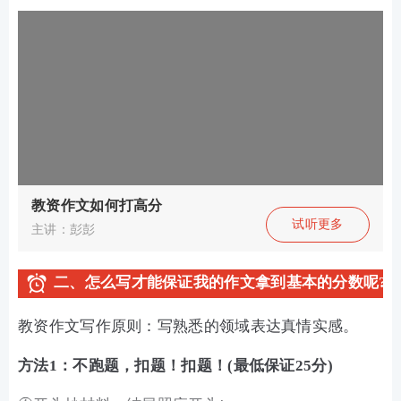
教资作文如何打高分
试听更多
主讲：彭彭
二、怎么写才能保证我的作文拿到基本的分数呢?
教资作文写作原则：写熟悉的领域表达真情实感。
方法1：不跑题，扣题！扣题！(最低保证25分)