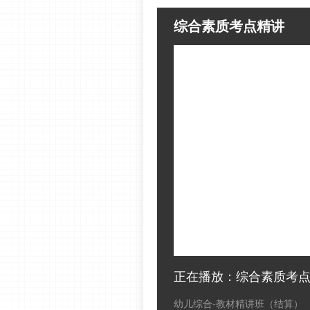
综合素质考点精讲
正在播放：综合素质考
幼儿综合-教材精讲班（结算）