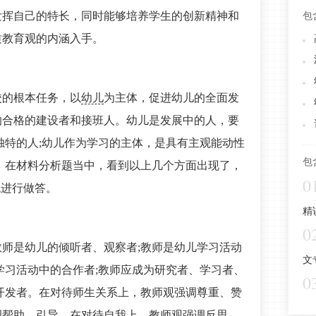
发挥自己的特长，同时能够培养学生的创新精神和
包
质教育观的内涵入手。
校的根本任务，以
幼儿
为主体，促进幼儿的全面发
的合格的建设者和接班人。幼儿是发展中的人，要
独特的人;幼儿作为学习的主体，是具有主观能动性
包
。在材料分析题当中，看到以上几个方面出现了，
0
观进行做答。
精
0
师是幼儿的倾听者、观察者;教师是幼儿学习活动
文
学习活动中的合作者;教师应成为研究者、学习者、
0
开发者。在对待师生关系上，教师观强调尊重、赞
调帮助、引导。在对待自我上，教师观强调反思。