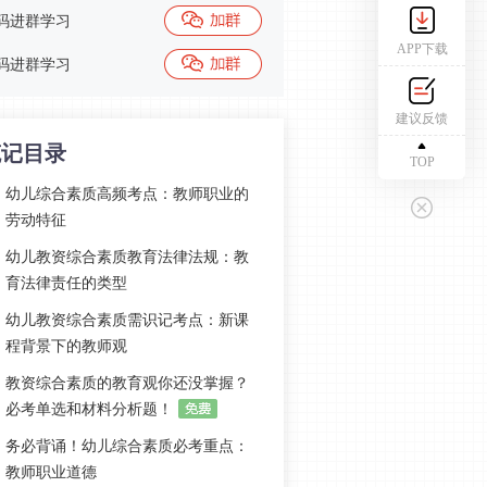
码进群学习
APP下载
码进群学习
建议反馈
笔记目录
TOP
幼儿综合素质高频考点：教师职业的
劳动特征
幼儿教资综合素质教育法律法规：教
育法律责任的类型
幼儿教资综合素质需识记考点：新课
程背景下的教师观
教资综合素质的教育观你还没掌握？
必考单选和材料分析题！
务必背诵！幼儿综合素质必考重点：
教师职业道德