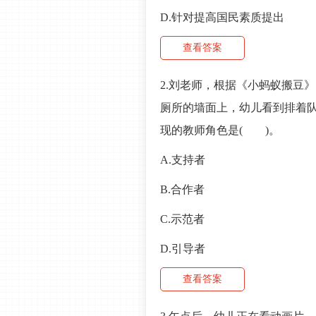
D.针对提高国民素质提出
查看答案
2.刘老师，根据《小蚂蚁搬豆
厕所的墙面上，幼儿看到排着
现的教师角色是( )。
A.支持者
B.合作者
C.示范者
D.引导者
查看答案