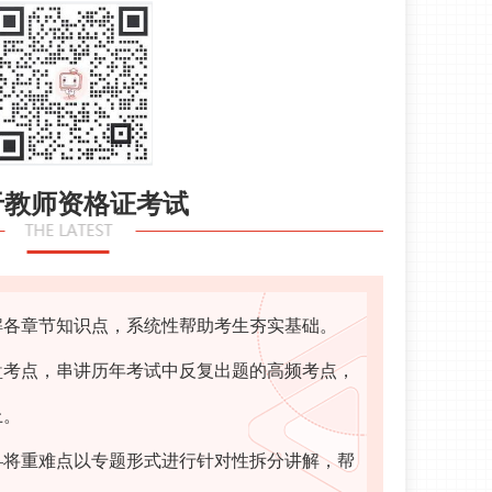
于教师资格证考试
解各章节知识点，系统性帮助考生夯实基础。
盘考点，串讲历年考试中反复出题的高频考点，
上。
—将重难点以专题形式进行针对性拆分讲解，帮