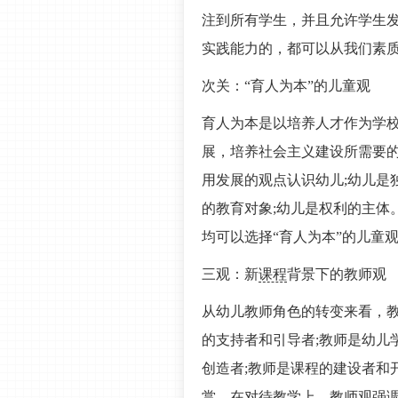
注到所有学生，并且允许学生
实践能力的，都可以从我们素
次关：“育人为本”的儿童观
育人为本是以培养人才作为学
展，培养社会主义建设所需要
用发展的观点认识幼儿;幼儿是
的教育对象;幼儿是权利的主体
均可以选择“育人为本”的儿童
三观：新
课程
背景下的教师观
从幼儿教师角色的转变来看，教
的支持者和引导者;教师是幼儿
创造者;教师是课程的建设者和
赏。在对待教学上，教师观强