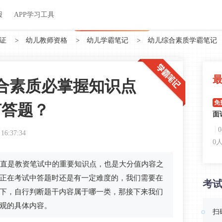
关于我们
帮助中心
APP学习工具
渠道合作
企业团报
报
APP学习工具
APP新客领7天题库会员
证
>
幼儿教师资格
>
幼儿学霸笔记
>
幼儿综合素质学霸笔记
合素质必掌握知识点
免
何答题？
面
 16:37:34
0
直是教资笔试中的重要知识点，也是大分值内容之
免
正在考试中答题时还是有一定难度的，我们需要在
考
呼
下，自行判断题干内容属于哪一类，那接下来我们
0
观的具体内容。
扫