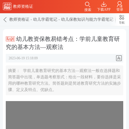
教师资格证
下载APP
登录
搜索
教师资格证
-
幼儿学霸笔记
-
幼儿保教知识与能力学霸笔记
导航
幼儿教资保教易错考点：学前儿童教育研
究的基本方法—观察法
2023-06-19 15:18:09
摘要：
学前儿童教育研究的基本方法—观察法一般在选择题和
简答题中出现，单选题考察形式：给出一段材料，要你选择是采
用的哪种教育研究方法。简答题则是简述教育研究方法的实施步
骤、定义及特点、优缺点。