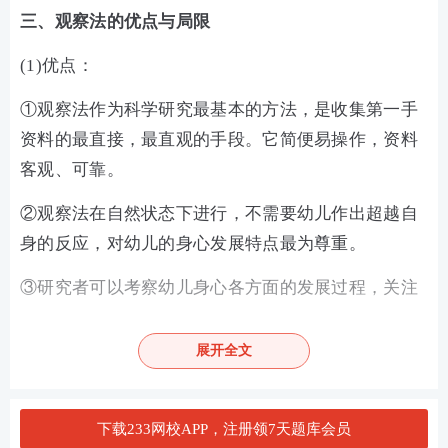
三、观察法的优点与局限
(1)优点：
①观察法作为科学研究最基本的方法，是收集第一手
资料的最直接，最直观的手段。它简便易操作，资料
客观、可靠。
②观察法在自然状态下进行，不需要幼儿作出超越自
身的反应，对幼儿的身心发展特点最为尊重。
③研究者可以考察幼儿身心各方面的发展过程，关注
个体差异，对幼儿的行为作出正确的判断和评价。
展开全文
④观察具有及时性的优点，它能捕捉到正在发生的现
象。
下载233网校APP，注册领7天题库会员
(2)局限：