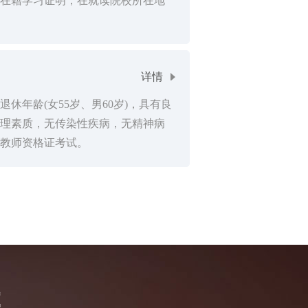
在籍学习证明，在就读院校所在地
详情
休年龄(女55岁、男60岁)，具有良
理素质，无传染性疾病，无精神病
教师资格证考试。
候