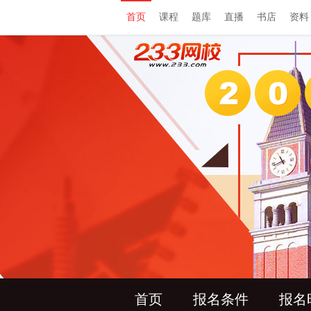
首页
课程
题库
直播
书店
资料
首页
报名条件
报名