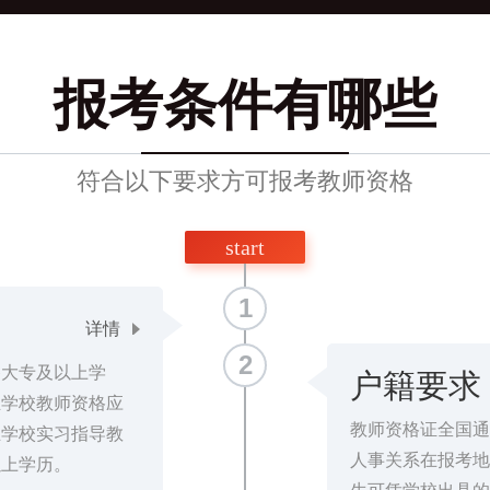
报考条件有哪些
符合以下要求方可报考教师资格
start
1
详情
2
备大专及以上学
户籍要求
业学校教师资格应
教师资格证全国通
业学校实习指导教
人事关系在报考地
以上学历。