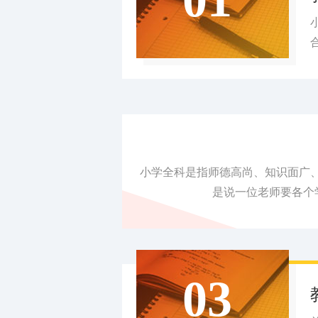
小学全科是指师德高尚、知识面广、能
是说一位老师要各个
03