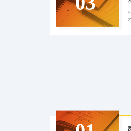
03
01