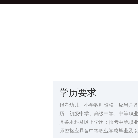
学历要求
报考幼儿、小学教师资格，应当具
历；初级中学、高级中学、中等职
具备本科及以上学历；报考中等职
师资格应具备中等职业学校毕业及