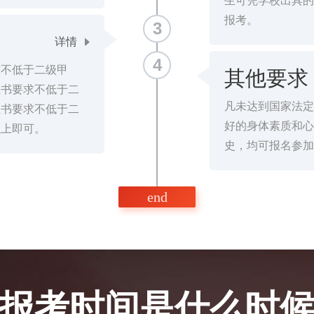
生可凭学校出具的
报考。
3
详情
4
求不低于二级甲
其他要求
证书要求不低于二
凡未达到国家法定退
证书要求不低于二
好的身体素质和心
以上即可。
史，均可报名参加
end
报考时间是什么时