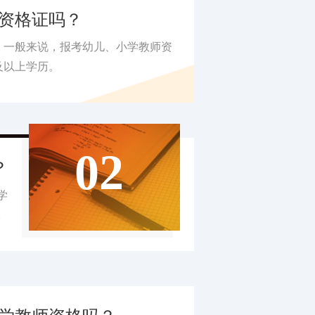
资格证吗？
。一般来说，报考幼儿、小学教师资
及以上学历。
02
？
学
。