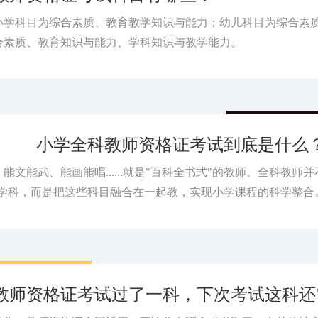
小学科目为综合素质、教育教学知识与能力；幼儿科目为综合素
合素质、教育知识与能力、学科知识与教学能力。
小学全科教师资格证考试到底是什么
文能武、能画能唱......就是"百科全书式"的教师。全科教师并
学科，而是把这些科目融合在一起教，实现小学课程的科学整合
教师资格证考试过了一科，下次考试这科还