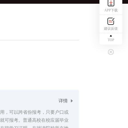
APP下载
建议反馈
TOP
详情
用，可以跨省份报考，只要户口或
就可报考。普通高校在校应届毕业