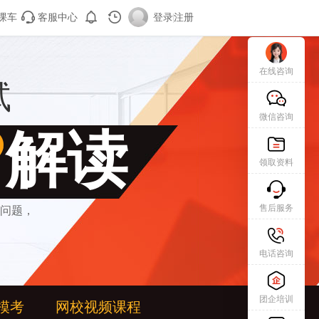
课车
客服中心
登录
|
注册
在线咨询
试
微信咨询
解读
领取资料
售后服务
问题，
电话咨询
团企培训
模考
网校视频课程