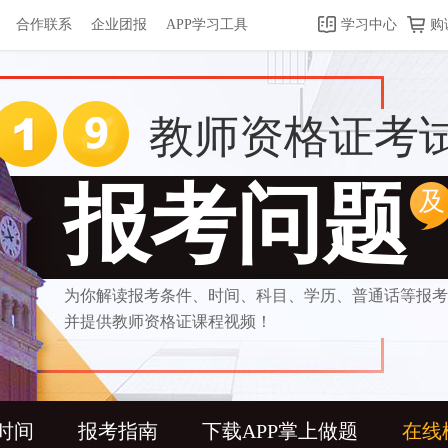
合作联系
企业团报
APP学习工具
学习中心
购
教师资格证考
报考问题
及
为你解读报考条件、时间、科目、学历、普通话等报考
并提供教师资格证课程视频！
时间
报考指南
下载APP掌上做题
在线