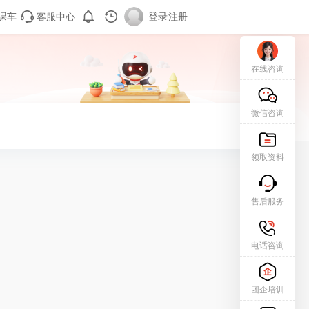
课车
客服中心
登录
|
注册
在线咨询
微信咨询
领取资料
售后服务
电话咨询
团企培训