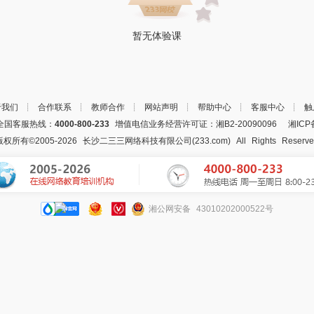
暂无体验课
于我们
┊
合作联系
┊
教师合作
┊
网站声明
┊
帮助中心
┊
客服中心
┊
触
国客服热线：
4000-800-233
增值电信业务经营许可证：湘B2-20090096
湘ICP
版权所有©2005-
2026
长沙二三三网络科技有限公司(233.com)
All Rights Reserv
湘公网安备 43010202000522号