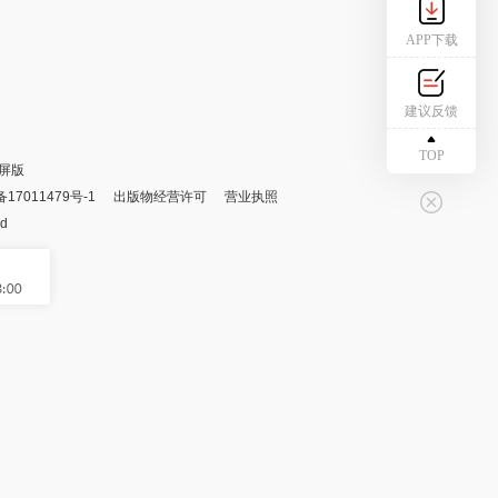
APP下载
建议反馈
TOP
屏版
备17011479号-1
出版物经营许可
营业执照
ed