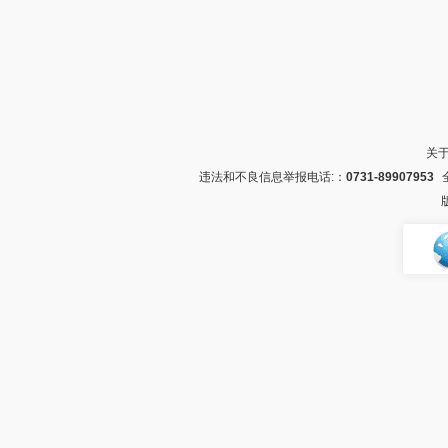
关
违法和不良信息举报电话:：
0731-89907953
全