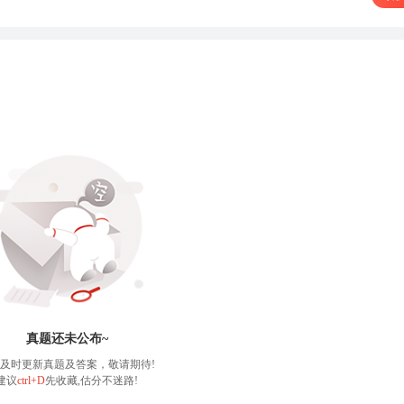
真题还未公布~
及时更新真题及答案，敬请期待!
建议
ctrl+D
先收藏,估分不迷路!