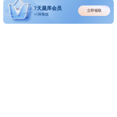
7天题库会员
立即领取
v1体验版