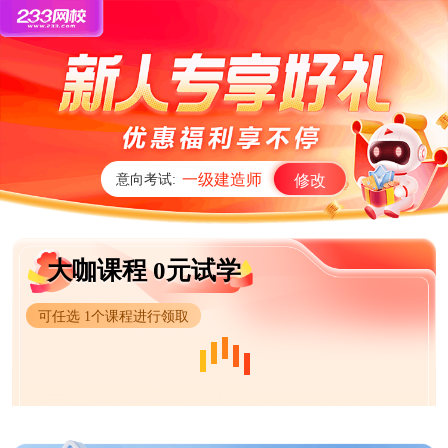
一级建造师
意向考试:
修改
大咖课程 0元试学
可任选 1个课程进行领取