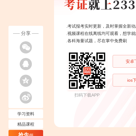
.考试报考实时更新，及时掌握全新动
分享
.视频课程在线离线均可观看，想学就
.各科海量试题，尽在掌中免费刷
安卓
ios
扫码下载APP
学习资料
精品课程
抢先
领