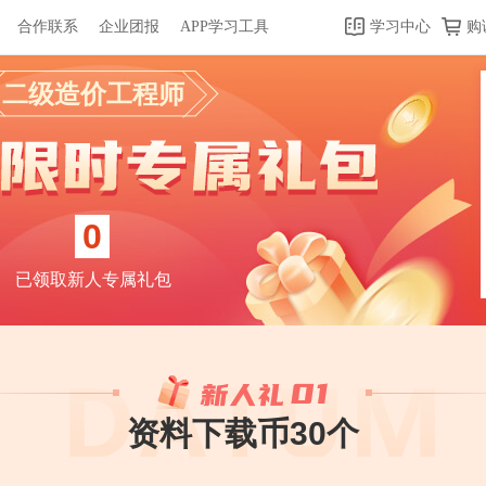
合作联系
企业团报
APP学习工具
学习中心
购
二级造价工程师
0
已领取新人专属礼包
资料下载币30个