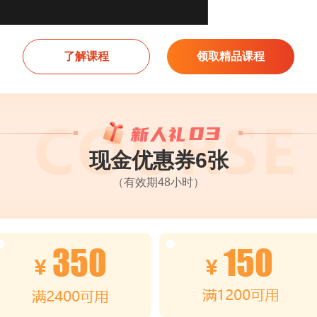
了解课程
领取精品课程
现金优惠券6张
（有效期48小时）