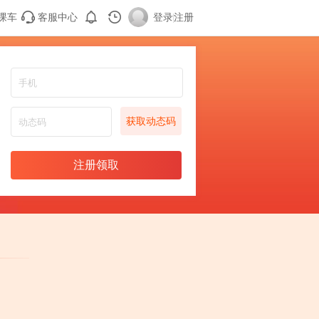
课车
客服中心
登录
|
注册
获取动态码