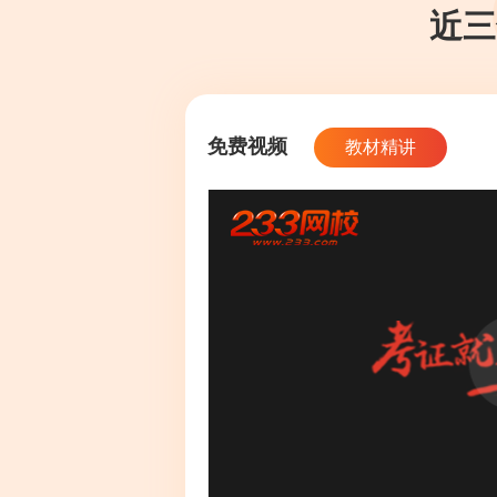
近三
免费视频
教材精讲