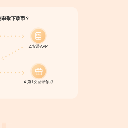
何获取下载币？
2.安装APP
4.第1次登录领取