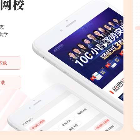
态
能学
下载
下载