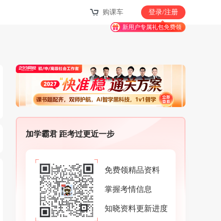
购课车
登录/注册
新用户专属礼包免费领
加学霸君 距考过更近一步
免费领精品资料
掌握考情信息
知晓资料更新进度