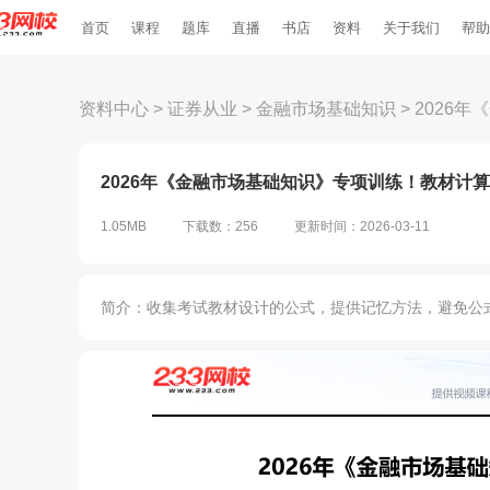
首页
课程
题库
直播
书店
资料
关于我们
帮助
资料中心
>
证券从业
>
金融市场基础知识
>
2026
2026年《金融市场基础知识》专项训练！教材计算公
1.05MB
下载数：256
更新时间：2026-03-11
简介：收集考试教材设计的公式，提供记忆方法，避免公