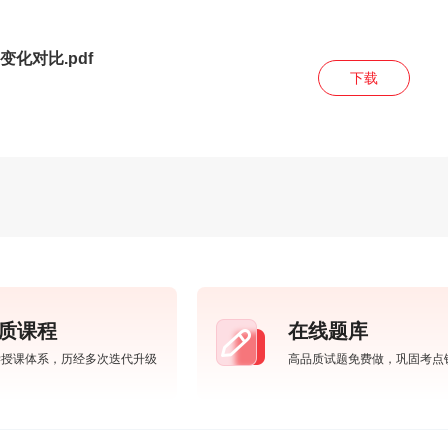
化对比.pdf
下载
质课程
在线题库
学授课体系，历经多次迭代升级
高品质试题免费做，巩固考点