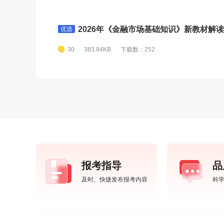
2026年《金融市场基础知识》新教材解读变
优选
30
383.94KB
下载数：252
报考指导
品
及时、快捷发布报考内容
科