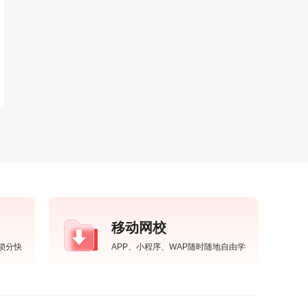
移动网校
锁分快
APP、小程序、WAP随时随地自由学