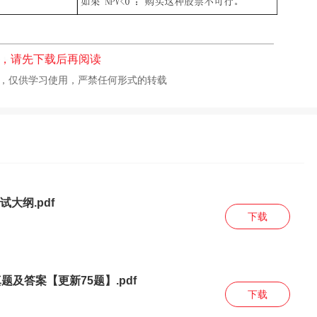
，请先下载后再阅读
校，仅供学习使用，严禁任何形式的转载
大纲.pdf
下载
题及答案【更新75题】.pdf
下载