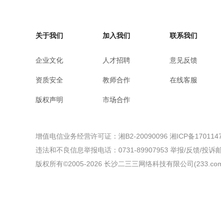
关于我们
加入我们
联系我们
企业文化
人才招聘
意见反馈
资质安全
教师合作
在线客服
版权声明
市场合作
增值电信业务经营许可证：湘B2-20090096
湘ICP备170114
违法和不良信息举报电话：0731-89907953
举报/反馈/投诉邮箱
版权所有©2005-
2026
长沙二三三网络科技有限公司(233.com