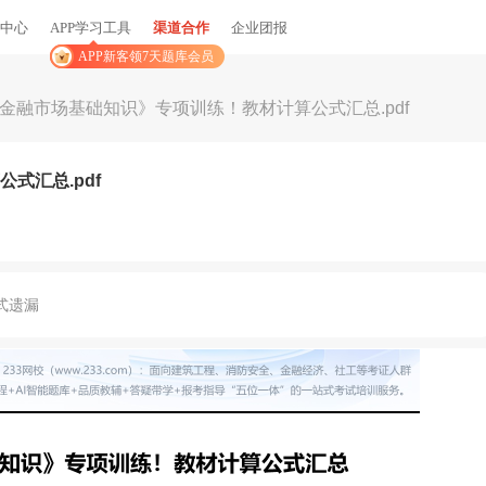
中心
APP学习工具
渠道合作
企业团报
APP新客领7天题库会员
年《金融市场基础知识》专项训练！教材计算公式汇总.pdf
式汇总.pdf
式遗漏