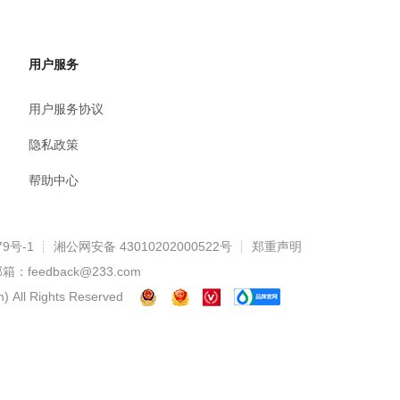
用户服务
用户服务协议
隐私政策
帮助中心
79号-1
┊
湘公网安备 43010202000522号
┊ 郑重声明
：feedback@233.com
)
All Rights Reserved