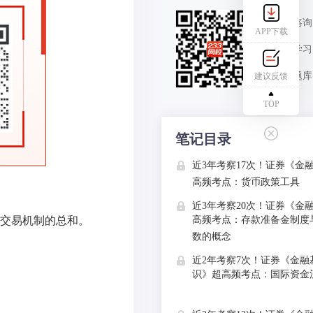
报考咨询
APP下载
课程学习
免费题库
建议反馈
TOP
笔记目录
近3年考察17次！证券《金
高频考点：货币政策工具
近3年考察20次！证券《金
交易机制的总和。
高频考点：存款准备金制度
数的概念
近2年考察7次！证券《金融
识》超高频考点：国际资金