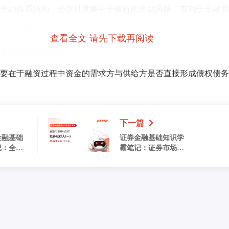
金融体系结构，分散过度集中于银行的金融风险，有利于金融和
稳定发展。
查看全文 请先下载再阅读
发挥市场筛选作用。
要在于融资过程中资金的需求方与供给方是否直接形成债权债务
下一篇
金融基础
证券金融基础知识学
记：全球
霸笔记：证券市场主
体（二）
类