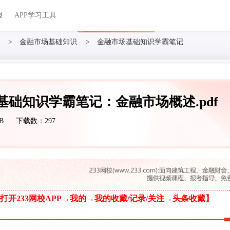
关于我们
帮助中心
APP学习工具
渠道合作
企业团报
报
APP学习工具
APP新客领7天题库会员
>
金融市场基础知识
>
金融市场基础知识学霸笔记
融基础知识学霸笔记：金融市场概述.pdf
B
下载数：297
打开233网校APP→我的→我的收藏/记录/关注→头条收藏】