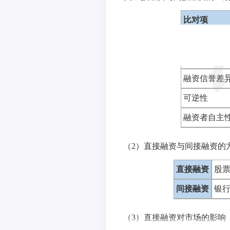
比对项
资金获得
融资
融资信誉差
可逆性
融资者自主
（2）直接融资与间接融资的
直接融资
股
间接融资
银
（3）直接融资对市场的影响