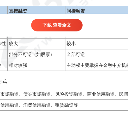
直接融资
间接融资
直接性
间接性
下载 查看全文
分散性（分散于各种场合）
相对集中性
异性
较大
较小
部分不可逆（如股票）
全部可逆
性
相对较强
主动权主要掌握在金融中介机
方式
票市场融资、债券市场融资、风险投资融资、商业信用融资、民
行信用融资、消费信用融资、租赁融资等