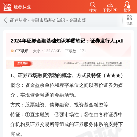
证券从业
下载APP
登录
搜索
证券从业
-
金融市场基础知识
-
金融市场基础知识学霸笔记
导航
2024年证券金融基础知识学霸笔记：证券发行人.pdf
0下载币
大小：122.88KB
下载数：171
1、证券市场融资活动的概念、方式及特征（★★★）
概念：资金盈余单位和赤字单位之间以有价证券为媒
介，实现资金融通的金融活动。
方式：股票融资、债券融资、投资基金融资等
特征：①直接融资；②强市场性；③在由各种证券中
介机构及证券交易所等组成的证券服务体系的支持下
完成。