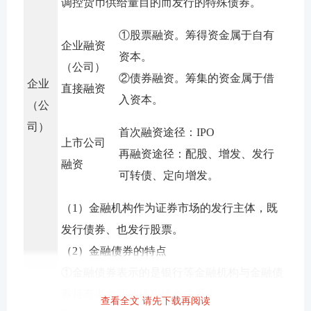
调控货币供给量目的而发行的特殊债券。
①股票融资。筹得资金属于自有
企业融资
资本。
（公司）
②债券融资。筹集的资金属于借
企业
直接融资
入资本。
（公
司）
首次融资途径：IPO
上市公司
再融资途径：配股、增发、发行
融资
可转债、定向增发。
（1）金融机构作为证券市场的发行主体，既
发行债券、也发行股票。
（2）金融债券的特点
①金融债券表示的是银行等金融机构与金融债
券持有者之间的债权债务关系；
查看全文 请先下载再阅读