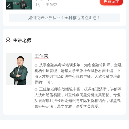
免费试学
主讲：王佳荣
如何突破证券从业？全科核心考点汇总！
主讲老师
王佳荣
从事金融类考试培训多年，知名金融培训师、金融
机构中层管理、清华大学出版社金融教材副主编、上
海人才培训市场促进中心特聘讲师。人称金融类培训
界的“一哥”。
王佳荣老师实战经验丰富，授课条理清晰，讲解深
入浅出通俗易懂，对重难点问题分析尤其透彻。专业
功底深厚且擅长理论知识与实际案例相结合，课堂气
氛轻松活泼，温文尔雅，深受学员喜爱。