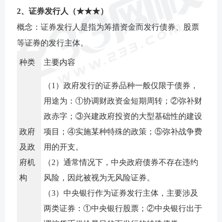
2、证券发行人（★★★）
概念：证券发行人是指为筹措资金而发行债券、股票
等证券的发行主体。
种类
主要内容
（1）政府发行的证券品种一般仅限于债券，
用途为：①协调财政资金短期周转；②弥补财
政赤字；③兴建政府投资的大型基础性的建设
政府
项目；④实施某种特殊的政策；⑤弥补战争费
及政
用的开支。
府机
（2）通常情况下，中央政府债券不存在违约
构
风险，因此被视为无风险证券。
（3）中央银行作为证券发行主体，主要涉及
两类证券：①中央银行股票；②中央银行出于