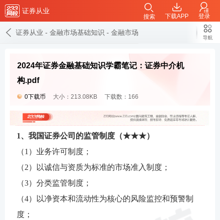
证券从业
下载APP
登录
搜索
证券从业
-
金融市场基础知识
-
金融市场基础知识学霸笔记
导航
2024年证券金融基础知识学霸笔记：证券中介机
构.pdf
0下载币
大小：213.08KB
下载数：166
1、我国证券公司的监管制度（★★★）
（1）业务许可制度；
（2）以诚信与资质为标准的市场准入制度；
（3）分类监管制度；
（4）以净资本和流动性为核心的风险监控和预警制
度；