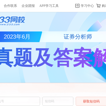
合作联系
企业团报
APP学习工具
学习中心
购
2023年6月
证券分析师
真题及答案
获取短信码