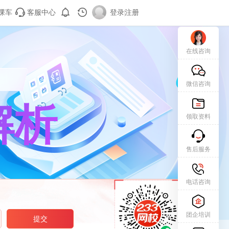
课车
客服中心
登录
|
注册
在线咨询
微信咨询
解析
领取资料
售后服务
电话咨询
团企培训
提交