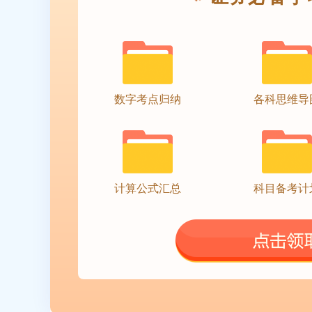
数字考点归纳
各科思维导
计算公式汇总
科目备考计