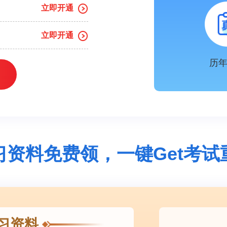
立即开通
立即开通
历
习资料免费领，一键Get考试
习资料