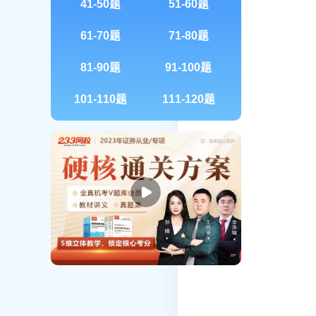
41-50题
51-60题
61-70题
71-80题
81-90题
91-100题
101-110题
111-120题