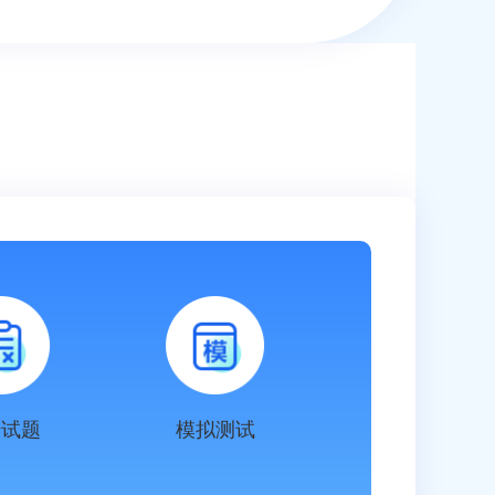
错试题
模拟测试