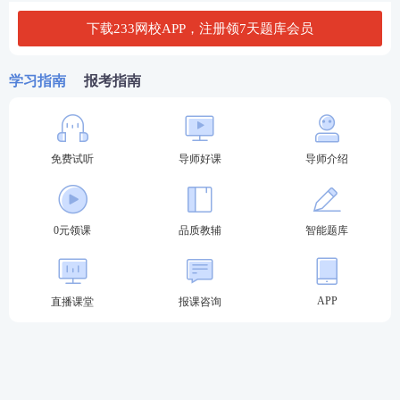
下载233网校APP，注册领7天题库会员
学习指南
报考指南
免费试听
导师好课
导师介绍
0元领课
品质教辅
智能题库
APP
直播课堂
报课咨询