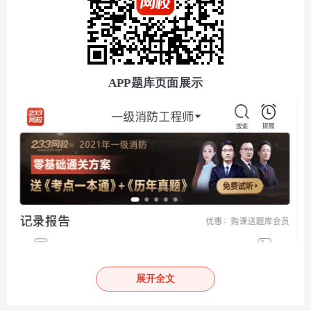
APP题库页面展示
展开全文