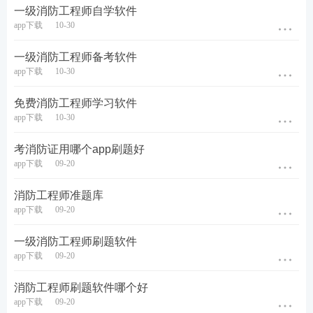
担心。手机微信扫描二维码，打开“233网校建筑类题
一级消防工程师自学软件
库”小程序进入一级消防工程师题库，让刷题更轻松!
app下载
10-30
一级消防工程师备考软件
app下载
10-30
免费消防工程师学习软件
app下载
10-30
考消防证用哪个app刷题好
app下载
09-20
消防工程师准题库
app下载
09-20
一级消防工程师刷题软件
app下载
09-20
消防工程师刷题软件哪个好
app下载
09-20