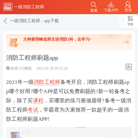
一级消防工程师
下载APP
登录
搜索
一级消防工程师
-
app下载
导航
大神黄明峰老师主讲消防3科，去学习>
消防工程师刷题app
来源:233网校
2021-01-29 20:55:28
2021年一级
消防工程师
备考开启，消防工程师刷题ap
p哪个好用?哪个APP是可以免费刷题的?新一轮备考之
际，除了买
课程
，买哪里的练习册做题呀?备考一级消
防工程师
考试
，学霸君为大家推荐一款趁手的一级消
防工程师刷题APP!