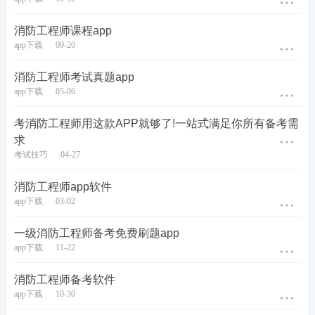
消防工程师课程app
app下载
09-20
消防工程师考试真题app
app下载
05-06
考消防工程师用这款APP就够了!一站式满足你所有备考需
求
考试技巧
04-27
消防工程师app软件
app下载
03-02
一级消防工程师备考免费刷题app
app下载
11-22
选择一套试卷——选择全真机考模式——考试做题
消防工程师备考软件
app下载
10-30
还有同学问，既不想下载APP，又没有电脑的咋办?别