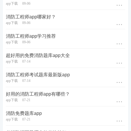
app下载
09-06
消防工程师app哪家好？
app下载
09-06
消防工程师app学习推荐
app下载
09-06
超好用的免费消防题库app大全
app下载
07-14
消防工程师考试题库最新版app
app下载
07-14
好用的消防工程师app有哪些？
app下载
07-21
NO.4消防模考大赛
（233网校APP独享）
消防免费题库app
一级消防工程师考前半个月，233网校APP组织大规模
app下载
07-21
模考大赛，测测你掌握的怎么样了，同时还有丰厚的