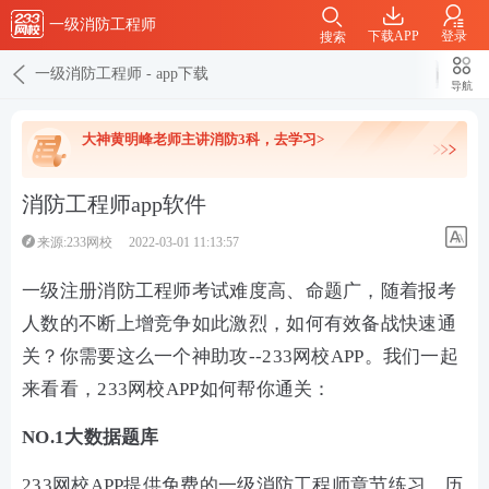
一级消防工程师
下载APP
登录
搜索
一级消防工程师
-
app下载
导航
大神黄明峰老师主讲消防3科，去学习>
消防工程师app软件
来源:233网校
2022-03-01 11:13:57
一级注册消防工程师考试难度高、命题广，随着报考
人数的不断上增竞争如此激烈，如何有效备战快速通
关？你需要这么一个神助攻--233网校APP。我们一起
来看看，233网校APP如何帮你通关：
NO.1大数据题库
233网校APP提供免费的一级消防工程师章节练习，历