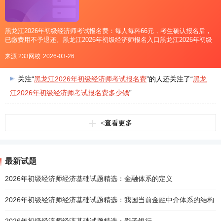
黑龙江2026年初级经济师考试报名费：每人每科66元，考生确认报名后，
已缴费用不予退还。黑龙江2026年初级经济师报名入口黑龙江2026年初级
经济师采用网上报名方式，黑龙江报名入口为在中国人事考试网。点击直
来源 233网校
2026-03-26
达>>黑龙江2026初级经济师报名入口：中
关注“
黑龙江2026年初级经济师考试报名费
”的人还关注了“
黑龙
江2026年初级经济师考试报名费多少钱
”
<
查看更多
最新试题
2026年初级经济师经济基础试题精选：金融体系的定义
2026年初级经济师经济基础试题精选：我国当前金融中介体系的结构
2026年初级经济师经济基础试题精选：影子银行