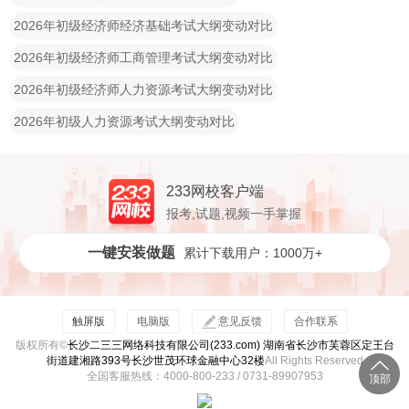
2026年初级经济师经济基础考试大纲变动对比
2026年初级经济师工商管理考试大纲变动对比
2026年初级经济师人力资源考试大纲变动对比
2026年初级人力资源考试大纲变动对比
233网校客户端
报考,试题,视频一手掌握
一键安装做题
累计下载用户：1000万+
触屏版
电脑版
意见反馈
合作联系
版权所有©
长沙二三三网络科技有限公司(233.com) 湖南省长沙市芙蓉区定王台
街道建湘路393号长沙世茂环球金融中心32楼
All Rights Reserved
全国客服热线：4000-800-233 / 0731-89907953
顶部