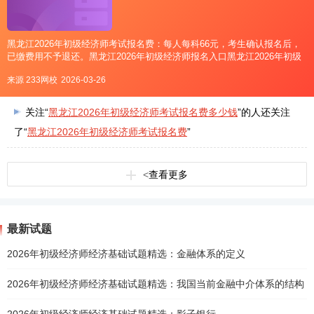
黑龙江2026年初级经济师考试报名费：每人每科66元，考生确认报名后，
已缴费用不予退还。黑龙江2026年初级经济师报名入口黑龙江2026年初级
经济师采用网上报名方式，黑龙江报名入口为在中国人事考试网。点击直
来源 233网校
2026-03-26
达>>黑龙江2026初级经济师报名入口：中
关注“
黑龙江2026年初级经济师考试报名费多少钱
”的人还关注
了“
黑龙江2026年初级经济师考试报名费
”
<
查看更多
最新试题
2026年初级经济师经济基础试题精选：金融体系的定义
2026年初级经济师经济基础试题精选：我国当前金融中介体系的结构
2026年初级经济师经济基础试题精选：影子银行