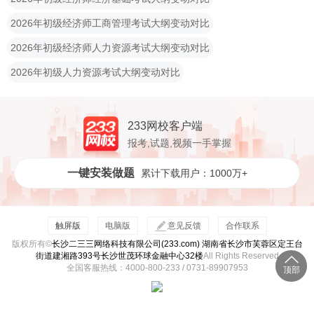
2026年初级经济师工商管理考试大纲变动对比
2026年初级经济师人力资源考试大纲变动对比
2026年初级人力资源考试大纲变动对比
233网校客户端
报考,试题,视频一手掌握
一键安装做题
累计下载用户：1000万+
触屏版
电脑版
意见反馈
合作联系
版权所有©
长沙二三三网络科技有限公司(233.com) 湖南省长沙市芙蓉区定王台
街道建湘路393号长沙世茂环球金融中心32楼
All Rights Reserved
全国客服热线：4000-800-233 / 0731-89907953
顶部