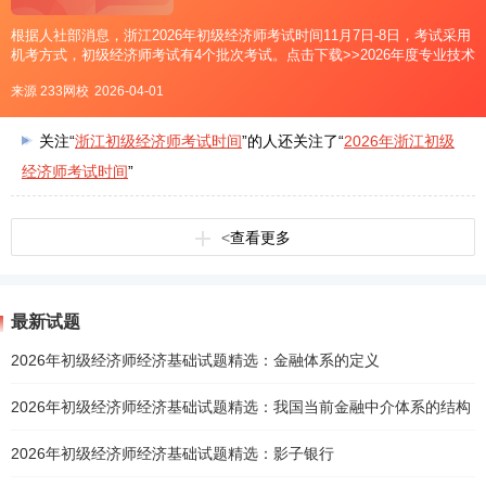
根据人社部消息，浙江2026年初级经济师考试时间11月7日-8日，考试采用
机考方式，初级经济师考试有4个批次考试。点击下载>>2026年度专业技术
人员职业资格考试工作计划表浙江初级经济师考试具体安排初级经济考试
来源 233网校
2026-04-01
设工商管理、农业经济、财政税收、金融、
关注“
浙江初级经济师考试时间
”的人还关注了“
2026年浙江初级
经济师考试时间
”
<
查看更多
最新试题
2026年初级经济师经济基础试题精选：金融体系的定义
2026年初级经济师经济基础试题精选：我国当前金融中介体系的结构
2026年初级经济师经济基础试题精选：影子银行