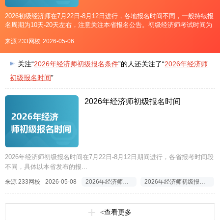
2026初级经济师在7月22日-8月12日进行，各地报名时间不同，一般持续报
名周期为10天-20天左右，注意关注本省报名公告。初级经济师考试时间为
11月7日-8日。全国统一考试时间。点击进入>>2026年初级经济师报名入口
来源 233网校
2026-05-06
历年初级经济师报名考试时间
关注“
2026年经济师初级报名条件
”的人还关注了“
2026年经济师
初级报名时间
”
2026年经济师初级报名时间
2026年经济师初级报名时间在7月22日-8月12日期间进行，各省报考时间段
不同，具体以本省发布的报...
来源 233网校
2026-05-08
2026年经济师初级报名时间
2026年经济师初级报名时间是什么时候
<
查看更多