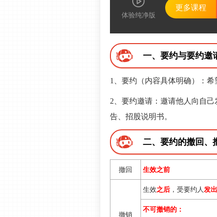
更多课程
体验纯净版
一、要约与要约邀
1、要约（内容具体明确）：希
2、要约邀请：邀请他人向自己
告、招股说明书。
二、要约的撤回、
撤回
生效之前
生效
之后
，受要约人
发
不可撤销的：
撤销