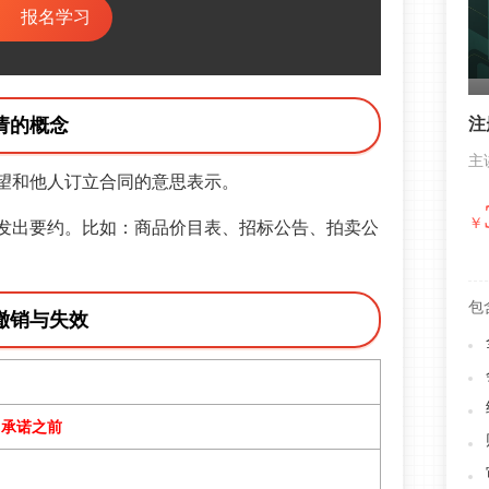
报名学习
请的概念
注
主
望和他人订立合同的意思表示。
￥
发出要约。比如：商品价目表、招标公告、拍卖公
包
撤销与失效
出承诺之前