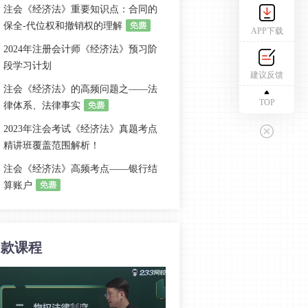
注会《经济法》重要知识点：合同的
保全-代位权和撤销权的理解
APP下载
2024年注册会计师《经济法》预习阶
段学习计划
建议反馈
注会《经济法》的高频问题之——法
TOP
律体系、法律事实
2023年注会考试《经济法》真题考点
精讲班覆盖范围解析！
注会《经济法》高频考点——银行结
算账户
注会《经济法》易混淆考点解析：合
伙企业
同款课程
注会经济法知识点：国家出资企业管
理者
2023年注册会计师《经济法》备考学
习计划