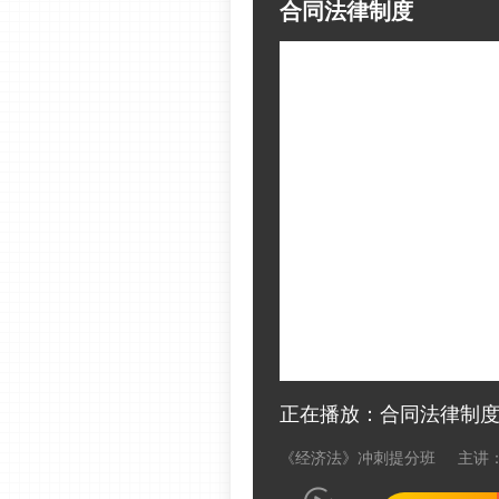
合同法律制度
正在播放：合同法律制
《经济法》冲刺提分班
主讲