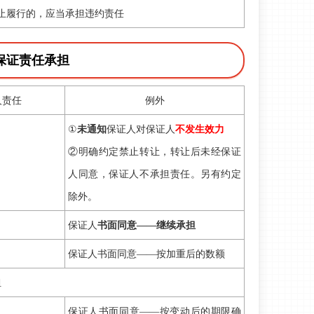
止履行的，应当承担违约责任
保证责任承担
人责任
例外
①
未通知
保证人对保证人
不发生效力
②明确约定禁止转让，转让后未经保证
人同意，保证人不承担责任。另有约定
除外。
保证人
书面同意——继续承担
保证人书面同意——按加重后的数额
担
保证人书面同意——按变动后的期限确