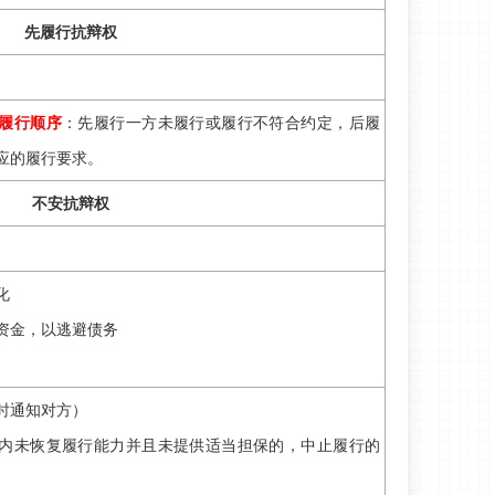
先履行抗辩权
履行顺序
：先履行一方未履行或履行不符合约定，后履
应的履行要求。
不安抗辩权
化
资金，以逃避债务
时通知对方）
内未恢复履行能力并且未提供适当担保的，中止履行的