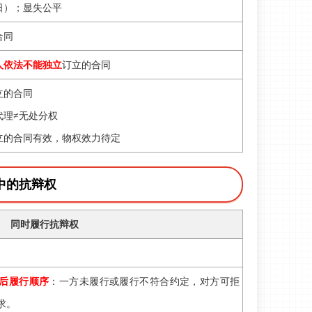
日）
；显失公平
合同
人依法不能独立
订立的合同
立的合同
代理≠无处分权
立的合同有效，物权效力待定
中的抗辩权
同时履行抗辩权
后履行顺序
：一方未履行或履行不符合约定，对方可拒
求。