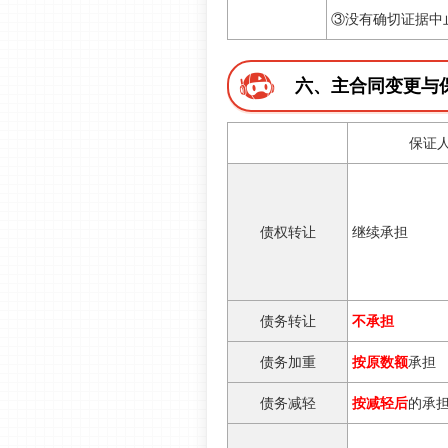
③没有确切证据中
六、主合同变更与
保证
债权转让
继续承担
债务转让
不承担
债务加重
按原数额
承担
债务减轻
按减轻后
的承