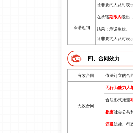
除非要约人及时表
在承诺
期限内
发出
承诺迟到
结果：承诺生效。
除非要约人及时表
四、合同效力
有效合同
依法订立的合
无行为能力人
合法形式掩盖
无效合同
损害
社会公共
违反
法律、行