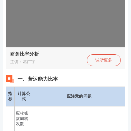
财务比率分析
试听更多
主讲：葛广宇
一、营运能力比率
指
计算公
应注意的问题
标
式
应收账
款周转
次数