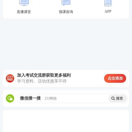
APP
直播课堂
报课咨询
营业净利率和总资产周转
总资产净利率
总资产净利
次数。
率
=净利润/总资产
权益净利率
权益净利率（净资产
营业净利率、总资产周转
（净资产收
收益率）=净利润/股
次数和权益乘数
益率）
东权益
三、市价比率
加入考试交流群获取更多福利
点击添加
学习资料、活动优惠享不停
指
计算公式
含义
标
微信搜一搜
233网校
市盈率=每股市价/每
1.市盈率反映普通股股东愿意为每1元
股收益
净利润支付的价格。
市
每股收益
盈
2.市盈率反映了投资者对公司未来前
率
=普通股股东净利润/
景的预期，相当于每股收益的资本
流通在外普通股加
化。